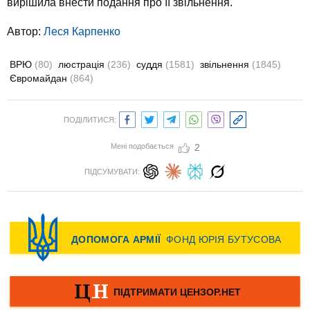
вирішила внести подання про її звільнення.
Автор:
Леся Карпенко
ВРЮ
(80)
люстрація
(236)
суддя
(1581)
звільнення
(1845)
Євромайдан
(864)
ПОДІЛИТИСЯ:
Мені подобається
2
ПІДСУМУВАТИ: