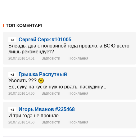
ТОП КОМЕНТАРІ
Сергей Серж #101005
+3
Блеадь, два с половиной года прошло, а ВСЮ всего
лишь рекомендует?
Відповісти
Посилання
20.07.2016 14:51
Грышка Распутный
+2
Уволить ???
Её, суку, на куски нужно рвать, паскудину...
Відповісти
Посилання
20.07.2016 14:50
Игорь Иванов #225468
+1
И три года не прошло.
Відповісти
Посилання
20.07.2016 14:56