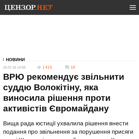
НОВИНИ
1 413
10
20.07.16 14:58
ВРЮ рекомендує звільнити
суддю Волокітіну, яка
виносила рішення проти
активістів Євромайдану
Вища рада юстиції ухвалила рішення внести
подання про звільнення за порушення присяги