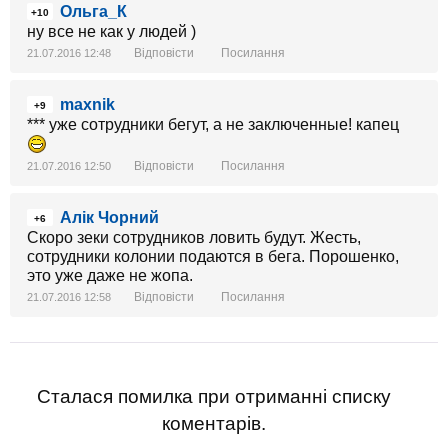
Ольга_К
+10
ну все не как у людей )
Відповісти
Посилання
21.07.2016 12:48
maxnik
+9
*** уже сотрудники бегут, а не заключенные! капец
Відповісти
Посилання
21.07.2016 12:50
Алік Чорний
+6
Скоро зеки сотрудников ловить будут. Жесть,
сотрудники колонии подаются в бега. Порошенко,
это уже даже не жопа.
Відповісти
Посилання
21.07.2016 12:58
Сталася помилка при отриманні списку
коментарів.