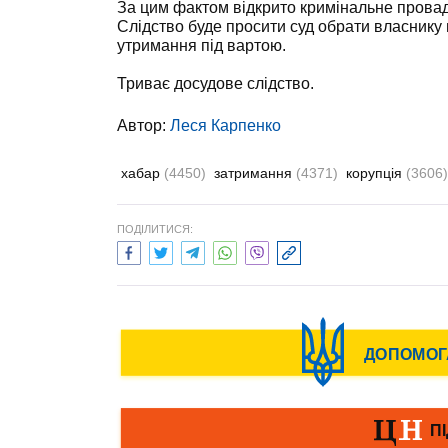
За цим фактом відкрито кримінальне провадж
Слідство буде просити суд обрати власнику 
утримання під вартою.
Триває досудове слідство.
Автор:
Леся Карпенко
хабар
(4450)
затримання
(4371)
корупція
(3606)
ПОДІЛИТИСЯ: