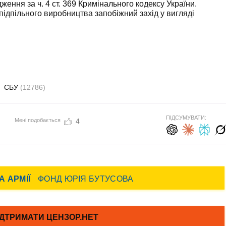
ення за ч. 4 ст. 369 Кримінального кодексу України.
підпільного виробництва запобіжний захід у вигляді
СБУ
(12786)
ПІДСУМУВАТИ:
Мені подобається
4