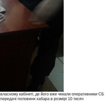
 власному кабінеті, де його вже чекали оперативники СБ
 передачі половини хабара в розмірі 10 тисяч