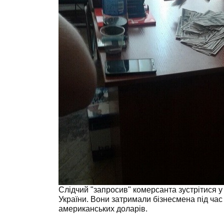
Слідчий "запросив" комерсанта зустрітися у
України. Вони затримали бізнесмена під час
американських доларів.