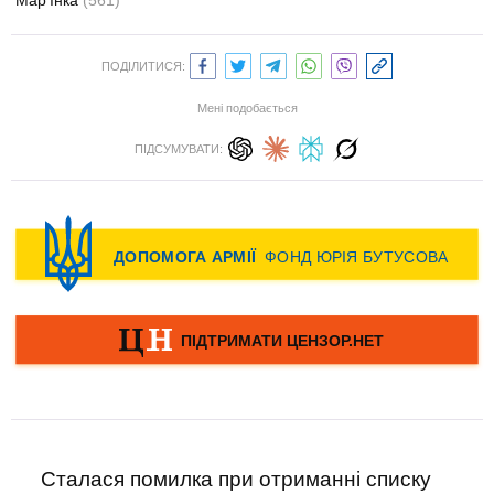
Мар’їнка
(561)
ПОДІЛИТИСЯ:
Мені подобається
ПІДСУМУВАТИ:
Сталася помилка при отриманні списку