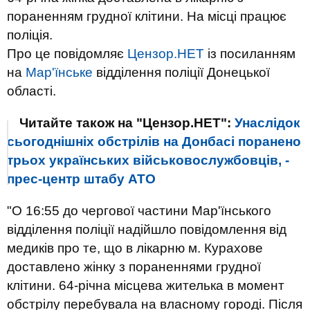
пораненням грудної клітини. На місці працює
поліція.
Про це повідомляє
Цензор.НЕТ
із посиланням
на
Мар'їнське
відділення поліції Донецької
області.
Читайте також на "Цензор.НЕТ":
Унаслідок
сьогоднішніх обстрілів на Донбасі поранено
трьох українських військовослужбовців, -
прес-центр штабу АТО
"О 16:55 до чергової частини Мар'їнського
відділення поліції надійшло повідомлення від
медиків про те, що в лікарню м. Курахове
доставлено жінку з пораненнями грудної
клітини. 64-річна місцева жителька в момент
обстрілу перебувала на власному городі. Після