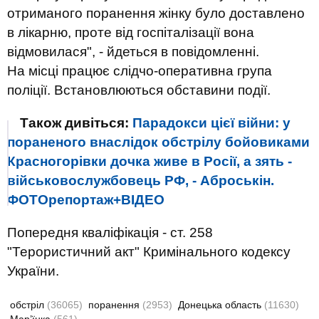
отриманого поранення жінку було доставлено
в лікарню, проте від госпіталізації вона
відмовилася", - йдеться в повідомленні.
На місці працює слідчо-оперативна група
поліції. Встановлюються обставини події.
Також дивіться:
Парадокси цієї війни: у
пораненого внаслідок обстрілу бойовиками
Красногорівки дочка живе в Росії, а зять -
військовослужбовець РФ, - Аброськін.
ФОТОрепортаж+ВІДЕО
Попередня кваліфікація - ст. 258
"Терористичний акт" Кримінального кодексу
України.
обстріл
(36065)
поранення
(2953)
Донецька область
(11630)