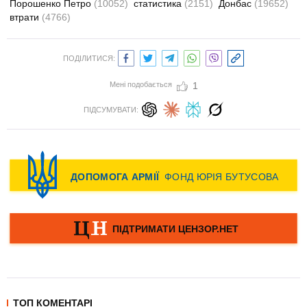
Порошенко Петро
(10052)
статистика
(2151)
Донбас
(19652)
втрати
(4766)
ПОДІЛИТИСЯ:
Мені подобається
1
ПІДСУМУВАТИ:
ТОП КОМЕНТАРІ