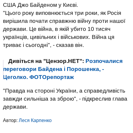
США Джо Байденом у Києві.
"Цього року виповнюється три роки, як Росія
вирішила почати справжню війну проти нашої
держави. Це війна, в якій убито 10 тисяч
українців, цивільних і військових. Війна ця
триває і сьогодні", - сказав він.
Дивіться на "Цензор.НЕТ":
Розпочалися
переговори Байдена і Порошенка, -
Цеголко. ФОТОрепортаж
"Правда на стороні України, а справедливість
завжди сильніша за зброю", - підкреслив глава
держави.
Автор:
Леся Карпенко