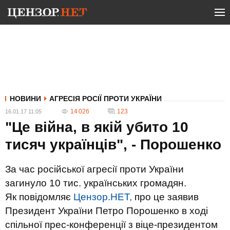
НОВИНИ
АГРЕСІЯ РОСІЇ ПРОТИ УКРАЇНИ
14 026
123
16.01.17 11:05
"Це війна, в якій убито 10
тисяч українців", - Порошенко
За час російської агресії проти України
загинуло 10 тис. українських громадян.
Як повідомляє
Цензор.НЕТ,
про це заявив
Президент України Петро Порошенко в ході
спільної прес-конференції з віце-президентом