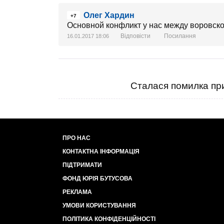
Олег Хардин
+7
Основной конфликт у нас между воровской
Відповісти
Посилання
16.01.2017 18:06
Сталася помилка при
ПРО НАС
КОНТАКТНА ІНФОРМАЦІЯ
ПІДТРИМАТИ
ФОНД ЮРІЯ БУТУСОВА
РЕКЛАМА
УМОВИ КОРИСТУВАННЯ
ПОЛІТИКА КОНФІДЕНЦІЙНОСТІ