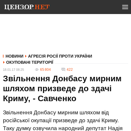
НОВИНИ
АГРЕСІЯ РОСІЇ ПРОТИ УКРАЇНИ
ОКУПОВАНІ ТЕРИТОРІЇ
65 804
422
18.01.17 08:25
Звільнення Донбасу мирним
шляхом призведе до здачі
Криму, - Савченко
Звільнення Донбасу мирним шляхом від
російської окупації призведе до здачі Криму.
Таку думку озвучила народний депутат Надія