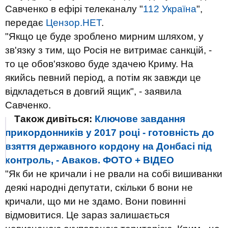
Савченко в ефірі телеканалу "
112 Україна
",
передає
Цензор.НЕТ
.
"Якщо це буде зроблено мирним шляхом, у
зв'язку з тим, що Росія не витримає санкцій, -
то це обов'язково буде здачею Криму. На
якийсь певний період, а потім як завжди це
відкладеться в довгий ящик", - заявила
Савченко.
Також дивіться:
Ключове завдання
прикордонників у 2017 році - готовність до
взяття державного кордону на Донбасі під
контроль, - Аваков. ФОТО + ВІДЕО
"Як би не кричали і не рвали на собі вишиванки
деякі народні депутати, скільки б вони не
кричали, що ми не здамо. Вони повинні
відмовитися. Це зараз залишається