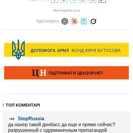
Мені подобається
ПІДСУМУВАТИ:
ТОП КОМЕНТАРІ
StopRussia
+62
да нахер такой донбасс да еще и прямо сейчас?
разрушенный с одурманенным пропагандой