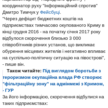
координатор руху "Інформаційний спротив"
Дмитро Тимчук у
Фейсбуці
.
"Через дефіцит бюджетних коштів на
підприємствах тимчасово окупованого Криму в
кінці грудня 2016 - на початку січня 2017 року
відбулося скорочення близько 3 000
співробітників різних установ, що викликає
обурення місцевих жителів і негативно впливає
на суспільно-політичну ситуацію на півострові",
- пише він.
Також читайте:
Під виглядом боротьби з
тероризмом окупаційна влада РФ створює
"фільтраційну зону" на адмінмежі з Кримом,
- ГУР
За його інформацією, скорочення відбулися на
таких підприємствах: