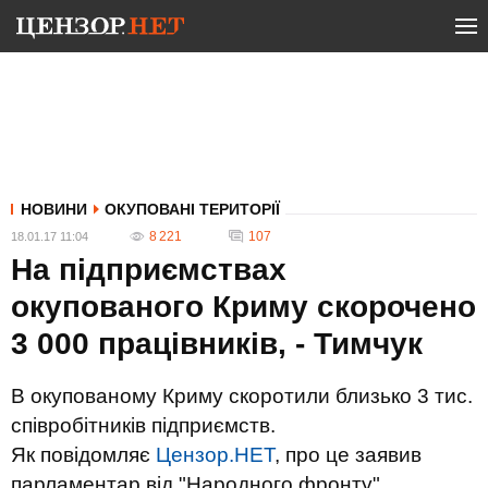
НОВИНИ
ОКУПОВАНІ ТЕРИТОРІЇ
8 221
107
18.01.17 11:04
На підприємствах
окупованого Криму скорочено
3 000 працівників, - Тимчук
В окупованому Криму скоротили близько 3 тис.
співробітників підприємств.
Як повідомляє
Цензор.НЕТ
, про це заявив
парламентар від "Народного фронту",