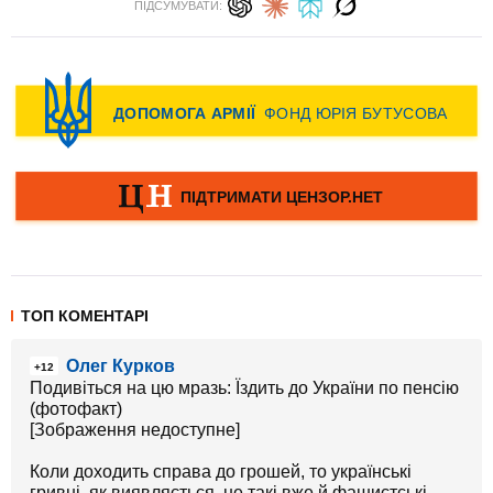
ПІДСУМУВАТИ:
ТОП КОМЕНТАРІ
Олег Курков
+12
Подивіться на цю мразь: Їздить до України по пенсію
(фотофакт)
[Зображення недоступне]
Коли доходить справа до грошей, то українські
гривні, як виявляється, не такі вже й фашистські.