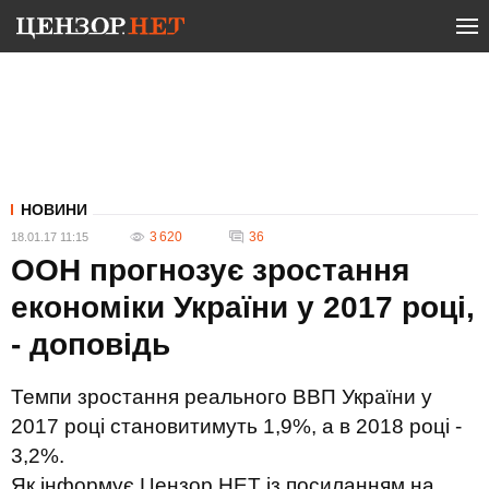
НОВИНИ
3 620
36
18.01.17 11:15
ООН прогнозує зростання
економіки України у 2017 році,
- доповідь
Темпи зростання реального ВВП України у
2017 році становитимуть 1,9%, а в 2018 році -
3,2%.
Як інформує Цензор.НЕТ із посиланням на