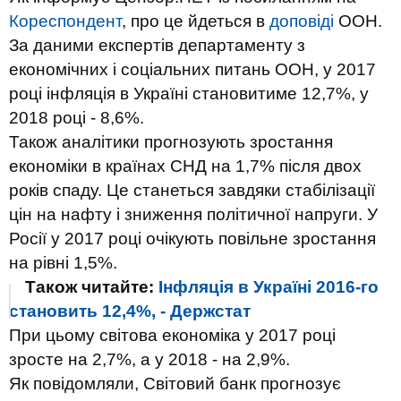
Кореспондент
, про це йдеться в
доповіді
ООН.
За даними експертів департаменту з
економічних і соціальних питань ООН, у 2017
році інфляція в Україні становитиме 12,7%, у
2018 році - 8,6%.
Також аналітики прогнозують зростання
економіки в країнах СНД на 1,7% після двох
років спаду. Це станеться завдяки стабілізації
цін на нафту і зниження політичної напруги. У
Росії у 2017 році очікують повільне зростання
на рівні 1,5%.
Також читайте:
Інфляція в Україні 2016-го
становить 12,4%, - Держстат
При цьому світова економіка у 2017 році
зросте на 2,7%, а у 2018 - на 2,9%.
Як повідомляли, Світовий банк прогнозує