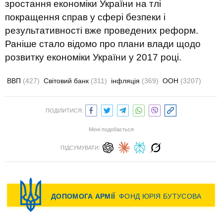
зростання економіки України на тлі
покращення справ у сфері безпеки і
результативності вже проведених реформ.
Раніше стало відомо про плани влади щодо
розвитку економіки України у 2017 році.
ВВП
(427)
Світовий банк
(311)
інфляція
(369)
ООН
(3207)
ПОДІЛИТИСЯ:
Мені подобається
ПІДСУМУВАТИ: