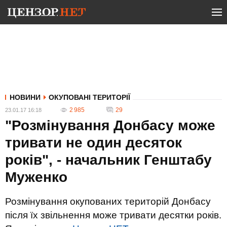
НОВИНИ
ОКУПОВАНІ ТЕРИТОРІЇ
2 985
29
23.01.17 16:18
"Розмінування Донбасу може
тривати не один десяток
років", - начальник Генштабу
Муженко
Розмінування окупованих територій Донбасу
після їх звільнення може тривати десятки років.