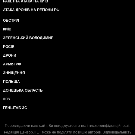
РАКЕТНА АТАКА НА КИЇВ
АТАКА ДРОНІВ НА РЕГІОНИ РФ
ОБСТРІЛ
КИЇВ
ЗЕЛЕНСЬКИЙ ВОЛОДИМИР
РОСІЯ
ДРОНИ
АРМІЯ РФ
ЗНИЩЕННЯ
ПОЛЬЩА
ДОНЕЦЬКА ОБЛАСТЬ
ЗСУ
ГЕНШТАБ ЗС
Переглядаючи наш сайт, Ви погоджуєтеся з
політикою конфіденційності
.
Редакція Цензор.НЕТ може не поділяти позицію авторів. Відповідальність