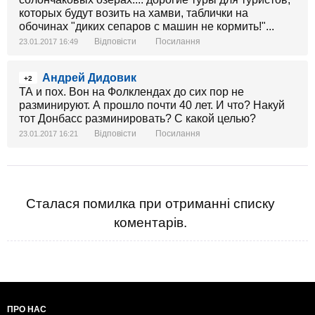
которых будут возить на хамви, таблички на
обочинах "диких сепаров с машин не кормить!"...
Відповісти
Посилання
23.01.2017 16:49
Андрей Дидовик
+2
ТА и пох. Вон на Фолклендах до сих пор не
разминируют. А прошло почти 40 лет. И что? Накуй
тот Донбасс разминировать? С какой целью?
Відповісти
Посилання
23.01.2017 16:21
Сталася помилка при отриманні списку
коментарів.
ПРО НАС