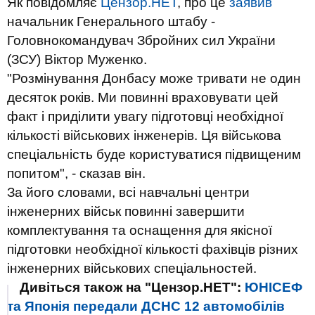
Як повідомляє
Цензор.НЕТ
, про це
заявив
начальник Генерального штабу -
Головнокомандувач Збройних сил України
(ЗСУ) Віктор Муженко.
"Розмінування Донбасу може тривати не один
десяток років. Ми повинні враховувати цей
факт і приділити увагу підготовці необхідної
кількості військових інженерів. Ця військова
спеціальність буде користуватися підвищеним
попитом", - сказав він.
За його словами, всі навчальні центри
інженерних військ повинні завершити
комплектування та оснащення для якісної
підготовки необхідної кількості фахівців різних
інженерних військових спеціальностей.
Дивіться також на "Цензор.НЕТ":
ЮНІСЕФ
та Японія передали ДСНС 12 автомобілів