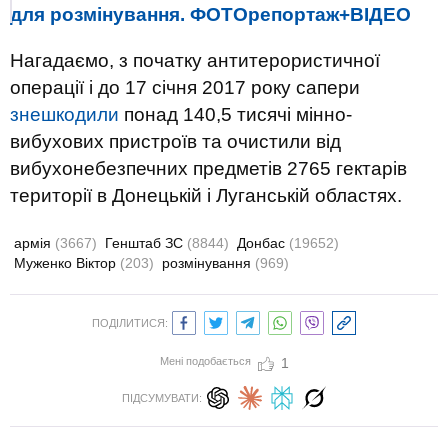
для розмінування. ФОТОрепортаж+ВІДЕО
Нагадаємо, з початку антитерористичної
операції і до 17 січня 2017 року сапери
знешкодили
понад 140,5 тисячі мінно-
вибухових пристроїв та очистили від
вибухонебезпечних предметів 2765 гектарів
території в Донецькій і Луганській областях.
армія
(3667)
Генштаб ЗС
(8844)
Донбас
(19652)
Муженко Віктор
(203)
розмінування
(969)
ПОДІЛИТИСЯ:
Мені подобається
1
ПІДСУМУВАТИ: