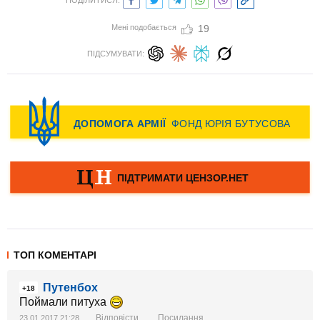
ПОДІЛИТИСЯ:
Мені подобається
19
ПІДСУМУВАТИ:
ТОП КОМЕНТАРІ
Путенбох
+18
Поймали питуха
Відповісти
Посилання
23.01.2017 21:28