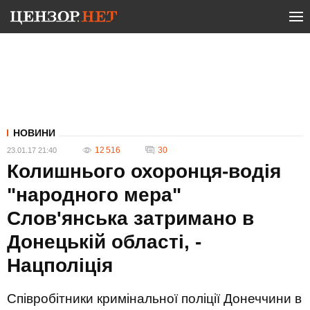
НОВИНИ
12 516
30
23.01.17 21:40
Колишнього охоронця-водія
"народного мера"
Слов'янська затримано в
Донецькій області, -
Нацполіція
Співробітники кримінальної поліції Донеччини в