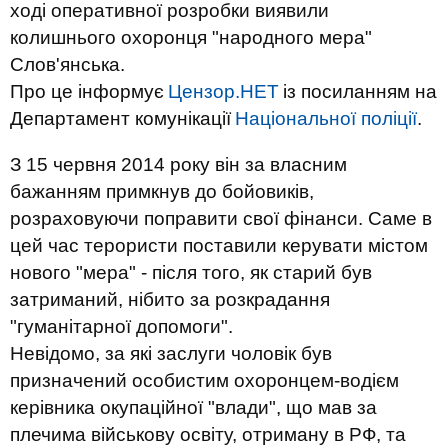
ході оперативної розробки виявили
колишнього охоронця "народного мера"
Слов'янська.
Про це інформує
Цензор.НЕТ
із посиланням на
Департамент комунікації
Національної поліції
.
З 15 червня 2014 року він за власним
бажанням примкнув до бойовиків,
розраховуючи поправити свої фінанси. Саме в
цей час терористи поставили керувати містом
нового "мера" - після того, як старий був
затриманий, нібито за розкрадання
"гуманітарної допомоги".
Невідомо, за які заслуги чоловік був
призначений особистим охоронцем-водієм
керівника окупаційної "влади", що мав за
плечима військову освіту, отриману в РФ, та