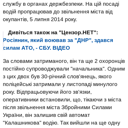
службу в органах держбезпеки. На цій посаді
водій пропрацював до звільнення міста від
окупантів, 5 липня 2014 року.
Дивіться також на "Цензор.НЕТ":
Росіянин, який воював за "ДНР", здався
силам АТО, - СБУ. ВІДЕО
За словами затриманого, він та ще 2 охоронців
постійно супроводжували "начальника". Одним
з цих двох був 30-річний слов'янець, якого
поліцейські затримали у листопаді минулого
року. Відпрацьовуючи його зв'язки,
оперативники встановили, що, тікаючи з міста
після звільнення міста Збройними Силами
України, він залишив свій автомат
"Калашникова" водію. Так вийшли на ще одну