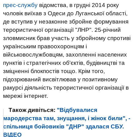
прес-службу
відомства, в грудні 2014 року
чоловік виїхав з Одеси до Луганської області,
де вступив у незаконне збройне формування
терористичної організації "ЛНР". 25-річний
зловмисник брав участь у збройному спротиві
українським правоохоронцям і
військовослужбовцям, захопленні населених
пунктів і стратегічних об'єктів, будівництві та
зміцненні блокпостів тощо. Крім того,
підозрюваний висвітлював у позитивному
ракурсі діяльність терористичної організації в
мережі інтернет.
Також дивіться:
"Відбувалися
мародерства там, знущання, і жінок били", -
спільниця бойовиків "ДНР" здалася СБУ.
ВIДЕО