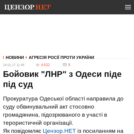
НОВИНИ
АГРЕСІЯ РОСІЇ ПРОТИ УКРАЇНИ
4 632
9
24.01.17 11:49
Бойовик "ЛНР" з Одеси піде
під суд
Прокуратура Одеської області направила до
суду обвинувальний акт стосовно
громадянина, підозрюваного в участі в
терористичній організації.
Як повідомляє
Цензор.НЕТ
із посиланням на