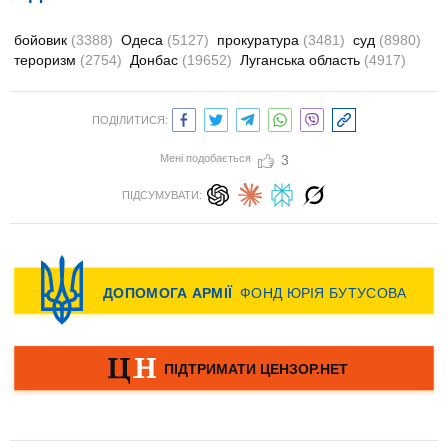
бойовик
(3388)
Одеса
(5127)
прокуратура
(3481)
суд
(8980)
тероризм
(2754)
Донбас
(19652)
Луганська область
(4917)
ПОДІЛИТИСЯ:
Мені подобається
3
ПІДСУМУВАТИ: