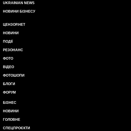
UKRAINIAN NEWS
НОВИНИ БІЗНЕСУ
ЦЕНЗОР.НЕТ
НОВИНИ
ПОДІЇ
РЕЗОНАНС
ФОТО
ВІДЕО
ФОТОШОПИ
БЛОГИ
ФОРУМ
БІЗНЕС
НОВИНИ
ГОЛОВНЕ
СПЕЦПРОЄКТИ