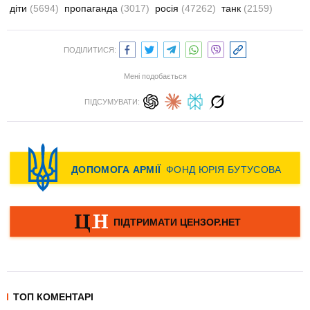
діти
(5694)
пропаганда
(3017)
росія
(47262)
танк
(2159)
ПОДІЛИТИСЯ:
Мені подобається
ПІДСУМУВАТИ:
ТОП КОМЕНТАРІ