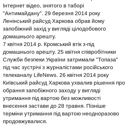
Інтернет відео, знятого в таборі
"Антимайдану". 29 березня 2014 року
Ленінський райсуд Харкова обрав йому
запобіжний захід у вигляді цілодобового
домашнього арешту.
7 квітня 2014 р. Кромський втік з-під
домашнього арешту. 25 квітня співробітники
Служби безпеки України затримали "Топаза"
під час зустрічі з журналістами російського
телеканалу LifeNews. 26 квітня 2014 року
Київський райсуд Харкова ухвалив рішення про
обрання запобіжного заходу у вигляді
утримання під вартою без можливості
внесення застави до 28 травня. Пізніше
терміни утримання під вартою неодноразово
продовжувалися.