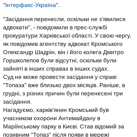
"
Інтерфакс-Україна
".
"Засідання перенесли, оскільки не з'явилися
адвокати", - повідомили в прес-службі
прокуратури Харківської області. У свою чергу,
як повідомив агентству адвокат Кромського
Олександр Шадрін, він і його колега Дмитро
Горшколепов були відсутні, оскільки були
зайняті в інших справах в інших судах.
Суд не може провести засідання у справі
"Топаза" вже близько двох місяців. Раніше, в
грудні, з різних причин були перенесені три
засідання.
Нагадуємо, харків'янин Кромський був
учасником охорони Антимайдану в
Маріїнському парку в Києві. Став відомий за
позивним "Топаз" після появи в мережі