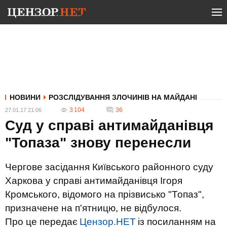
НОВИНИ
РОЗСЛІДУВАННЯ ЗЛОЧИНІВ НА МАЙДАНІ
3 104
36
27.01.17 21:06
Суд у справі антимайданівця
"Топаза" знову перенесли
Чергове засідання Київського районного суду
Харкова у справі антимайданівця Ігоря
Кромського, відомого на прізвисько "Топаз",
призначене на п'ятницю, не відбулося.
Про це передає
Цензор.НЕТ
із посиланням на