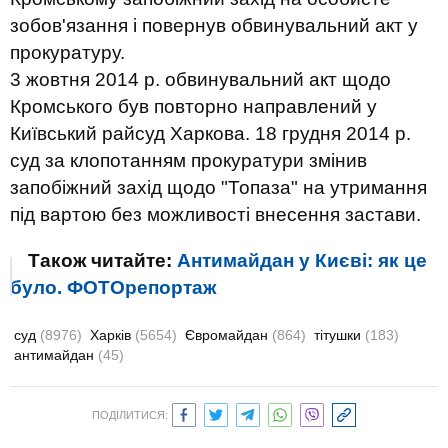
зобов'язання і повернув обвинувальний акт у
прокуратуру.
3 жовтня 2014 р. обвинувальний акт щодо
Кромського був повторно направлений у
Київський райсуд Харкова. 18 грудня 2014 р.
суд за клопотанням прокуратури змінив
запобіжний захід щодо "Топаза" на утримання
під вартою без можливості внесення застави
.
Також читайте:
Антимайдан у Києві: як це
було. ФОТОрепортаж
суд
(8976)
Харків
(5654)
Євромайдан
(864)
тітушки
(183)
антимайдан
(45)
ПОДІЛИТИСЯ: