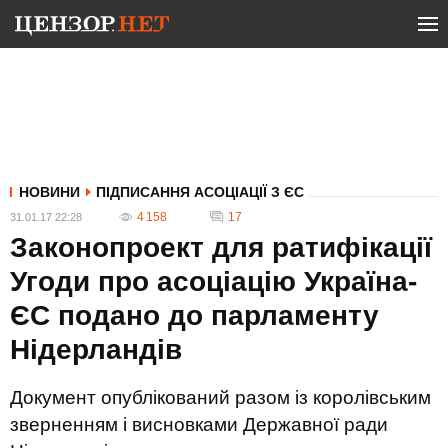
НОВИНИ
ПІДПИСАННЯ АСОЦІАЦІЇ З ЄС
4 158
17
31.01.17 22:28
Законопроект для ратифікації
Угоди про асоціацію Україна-
ЄС подано до парламенту
Нідерландів
Документ опублікований разом із королівським
зверненням і висновками Державної ради