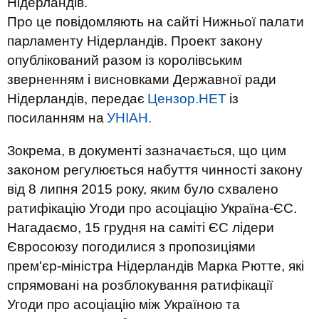
Нідерландів.
Про це повідомляють на сайті Нижньої палати
парламенту Нідерландів. Проект закону
опублікований разом із королівським
зверненням і висновками Державної ради
Нідерландів, передає
Цензор.НЕТ
із
посиланням на
УНІАН.
Зокрема, в документі зазначається, що цим
законом регулюється набуття чинності закону
від 8 липня 2015 року, яким було схвалено
ратифікацію Угоди про асоціацію Україна-ЄС.
Нагадаємо, 15 грудня на саміті ЄС лідери
Євросоюзу погодилися з пропозиціями
прем'єр-міністра Нідерландів Марка Рютте, які
спрямовані на розблокування ратифікації
Угоди про асоціацію між Україною та