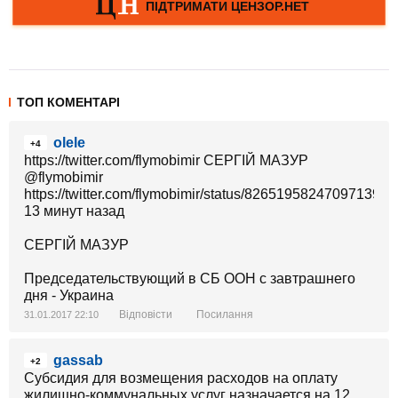
ТОП КОМЕНТАРІ
olele
+4
https://twitter.com/flymobimir СЕРГІЙ МАЗУР
https://twitter.com/flymobimir/status/826519582470971392
13 минут назад
СЕРГІЙ МАЗУР
Председательствующий​ в СБ ООН с завтрашнего
дня - Украина
Відповісти
Посилання
31.01.2017 22:10
gassab
+2
Субсидия для возмещения расходов на оплату
жилищно-коммунальных услуг назначается на 12