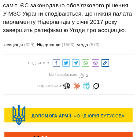
саміті ЄС законодавчо обов'язкового рішення.
У МЗС України сподіваються, що нижня палата
парламенту Нідерландів у січні 2017 року
завершить ратифікацію Угоди про асоціацію.
асоціація
(329)
Нідерланди
(1503)
угода
(573)
ПОДІЛИТИСЯ:
Мені подобається
2
ПІДСУМУВАТИ: