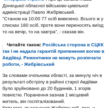
Донецької обласної військово-цивільної
адміністрації Павло Жебрівський.
"Станом на 10:00 77 осіб вивезено. Всього ж у
списках 180 осіб, проте вони переносять виїзд
то на вечір, то на завтра", - сказав він.
Читайте також:
Російська сторона в СЦКК
так і не надала гарантій припинення вогню в
Авдіївці. Ремонтники не можуть розпочати
роботи, - Жебрівський
За словами очільника області, за минулу ніч в
результаті обстрілу в районі старої Авдіївки
було зруйновано до 20 будинків, 1 згорів
повністю. Поранення зазнав 1 місцевий
житель, він госпіталізований.
Крім того, як зазначив Жебрівський, десь у