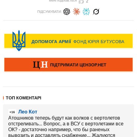
Мені подобається
2
ПІДСУМУВАТИ:
ТОП КОМЕНТАРІ
Лео Кот
+16
Атошников теперь будут как волков с вертолетов
отстреливать... Вопрос, а в ВСУ с вертолетами все
ОК? - достаточно например, что бы раненых
вывозить и доставлять снабжение... Жалуются