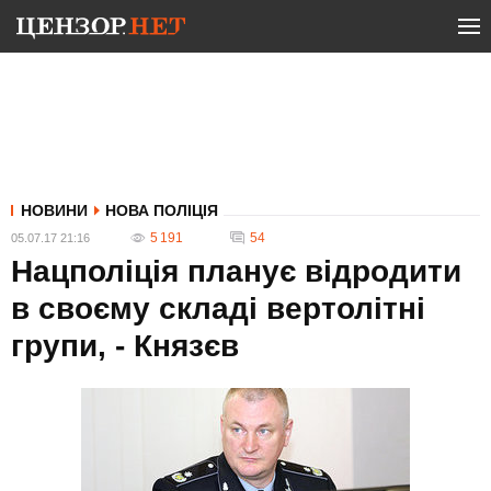
НОВИНИ
НОВА ПОЛІЦІЯ
5 191
54
05.07.17 21:16
Нацполіція планує відродити
в своєму складі вертолітні
групи, - Князєв