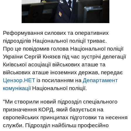
Реформування силових та оперативних
підрозділів Національної поліції триває.
Про це повідомив голова Національної поліції
України Сергій Князєв під час зустрічі делегації
Київської асоціації військових аташе та
військових аташе іноземних держав, передає
Цензор.НЕТ
із посиланням на
Департамент
комунікації
Національної поліції.
"Ми створили новий підрозділ спеціального
призначення КОРД, який базується на
європейських принципах підготовки та несення
служби. Підрозділ найбільш професійно