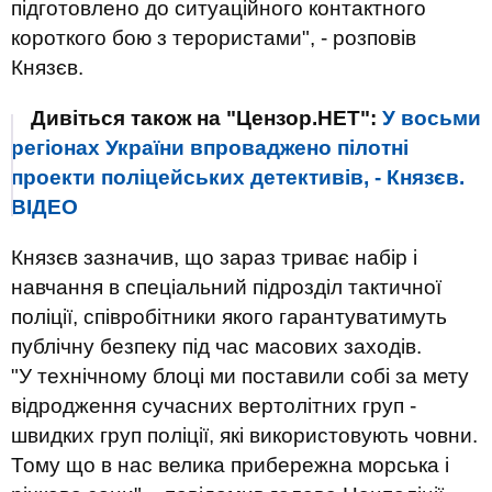
підготовлено до ситуаційного контактного
короткого бою з терористами", - розповів
Князєв.
Дивіться також на "Цензор.НЕТ":
У восьми
регіонах України впроваджено пілотні
проекти поліцейських детективів, - Князєв.
ВІДЕО
Князєв зазначив, що зараз триває набір і
навчання в спеціальний підрозділ тактичної
поліції, співробітники якого гарантуватимуть
публічну безпеку під час масових заходів.
"У технічному блоці ми поставили собі за мету
відродження сучасних вертолітних груп -
швидких груп поліції, які використовують човни.
Тому що в нас велика прибережна морська і