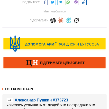
ПОДІЛИТИСЯ:
Мені подобається
ПІДСУМУВАТИ:
ТОП КОМЕНТАРІ
Александр Пушкин #373723
+3
хоьелось услышать от людей что пострадали что