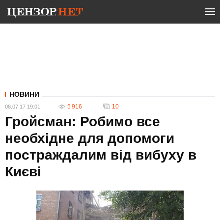
НОВИНИ
5 916
10
08.07.17 19:01
Гройсман: Робимо все
необхідне для допомоги
постраждалим від вибуху в
Києві