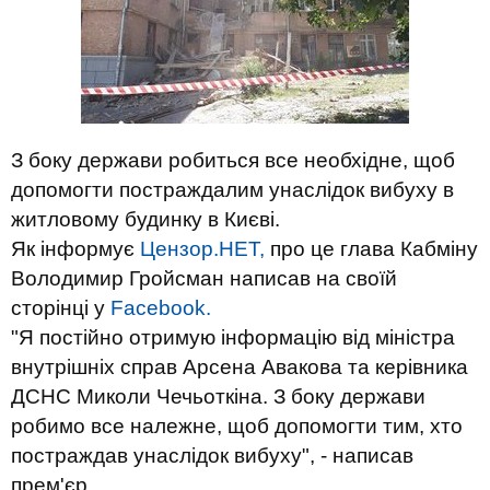
З боку держави робиться все необхідне, щоб
допомогти постраждалим унаслідок вибуху в
житловому будинку в Києві.
Як інформує
Цензор.НЕТ,
про це глава Кабміну
Володимир Гройсман написав на своїй
сторінці у
Facebook.
"
Я постійно отримую інформацію
від міністра
внутрішніх справ Арсена Авакова та керівника
ДСНС Миколи Чечьоткіна. З боку держави
робимо все належне, щоб допомогти тим, хто
постраждав унаслідок вибуху
", - написав
прем'єр.