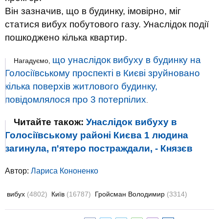
Він зазначив, що в будинку, імовірно, міг
статися вибух побутового газу. Унаслідок події
пошкоджено кілька квартир.
що унаслідок вибуху в будинку на
Нагадуємо,
Голосіївському проспекті в Києві зруйновано
кілька поверхів житлового будинку,
повідомлялося про 3 потерпілих
.
Читайте також:
Унаслідок вибуху в
Голосіївському районі Києва 1 людина
загинула, п'ятеро постраждали, - Князєв
Автор:
Лариса Кононенко
вибух
(4802)
Київ
(16787)
Гройсман Володимир
(3314)