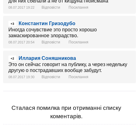
для них сбелали а не от киздуна гнойсмана
Відповісти
Посилання
08.07.2017 19:22
Константин Гризодубо
+3
Иногда сочувствие это просто хорошо
замаскированное злорадство.
Відповісти
Посилання
08.07.2017 20:54
Иллария Соняшникова
+2
Это он сейчас говорит на публику, а через недельку
другую о пострадавших вообще забудут.
Відповісти
Посилання
08.07.2017 19:30
Сталася помилка при отриманні списку
коментарів.