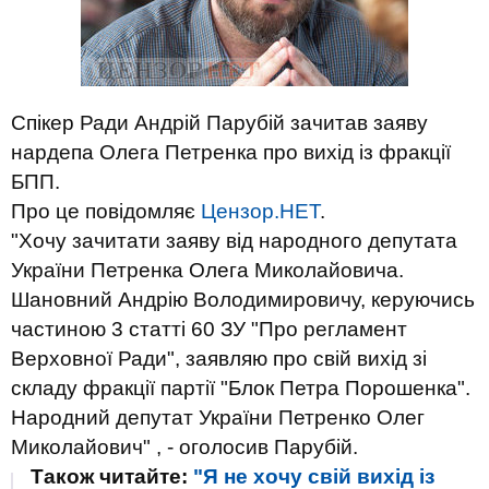
Спікер Ради Андрій Парубій зачитав заяву
нардепа Олега Петренка про вихід із фракції
БПП.
Про це повідомляє
Цензор.НЕТ
.
"Хочу зачитати заяву від народного депутата
України Петренка Олега Миколайовича.
Шановний Андрію Володимировичу, керуючись
частиною 3 статті 60 ЗУ "Про регламент
Верховної Ради", заявляю про свій вихід зі
складу фракції партії "Блок Петра Порошенка".
Народний депутат України Петренко Олег
Миколайович" , - оголосив Парубій.
Також читайте:
"Я не хочу свій вихід із