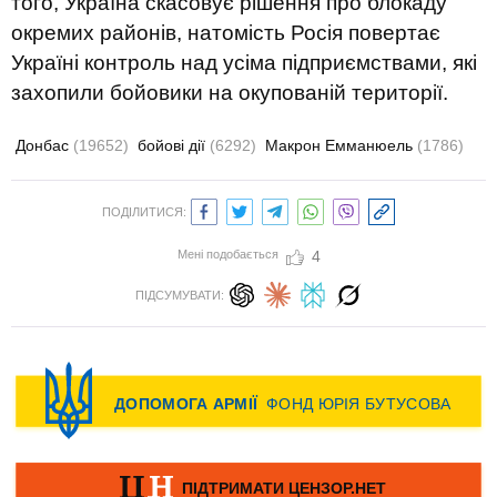
того, Україна скасовує рішення про блокаду
окремих районів, натомість Росія повертає
Україні контроль над усіма підприємствами, які
захопили бойовики на окупованій території.
Донбас
(19652)
бойові дії
(6292)
Макрон Емманюель
(1786)
ПОДІЛИТИСЯ:
Мені подобається
4
ПІДСУМУВАТИ: