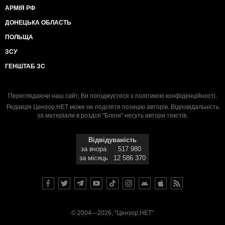
АРМІЯ РФ
ДОНЕЦЬКА ОБЛАСТЬ
ПОЛЬЩА
ЗСУ
ГЕНШТАБ ЗС
Переглядаючи наш сайт, Ви погоджуєтеся з
політикою конфіденційності
.
Редакція Цензор.НЕТ може не поділяти позицію авторів. Відповідальність
за матеріали в розділі "Блоги" несуть автори текстів.
Відвідуваність
за вчора
517 980
за місяць
12 586 370
© 2004—2026, "Цензор.НЕТ"