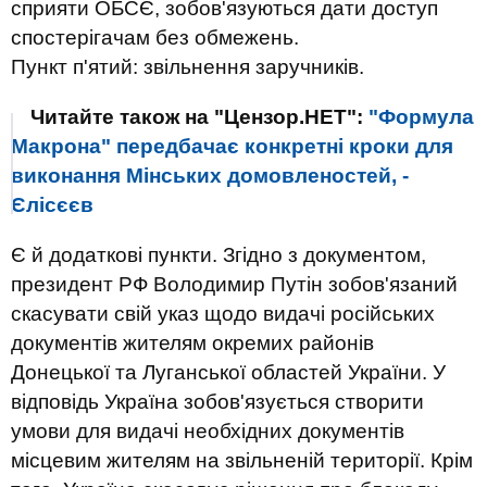
сприяти ОБСЄ, зобов'язуються дати доступ
спостерігачам без обмежень.
Пункт п'ятий: звільнення заручників.
Читайте також на "Цензор.НЕТ":
"Формула
Макрона" передбачає конкретні кроки для
виконання Мінських домовленостей, -
Єлісєєв
Є й додаткові пункти. Згідно з документом,
президент РФ Володимир Путін зобов'язаний
скасувати свій указ щодо видачі російських
документів жителям окремих районів
Донецької та Луганської областей України. У
відповідь Україна зобов'язується створити
умови для видачі необхідних документів
місцевим жителям на звільненій території. Крім