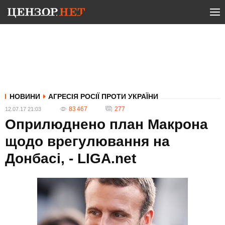
НОВИНИ
АГРЕСІЯ РОСІЇ ПРОТИ УКРАЇНИ
83 467
277
12.07.17 21:03
Оприлюднено план Макрона
щодо врегулювання на
Донбасі, - LIGA.net