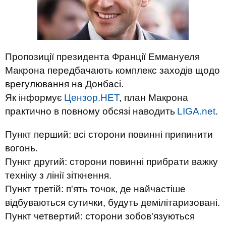
Пропозиції президента Франції Еммануеля
Макрона передбачають комплекс заходів щодо
врегулювання на Донбасі.
Як інформує
Цензор.НЕТ
, план Макрона
практично в повному обсязі наводить
LIGA.net
.
Пункт перший: всі сторони повинні припинити
вогонь.
Пункт другий: сторони повинні прибрати важку
техніку з лінії зіткнення.
Пункт третій: п'ять точок, де найчастіше
відбуваються сутички, будуть демілітаризовані.
Пункт четвертий: сторони зобов'язуються