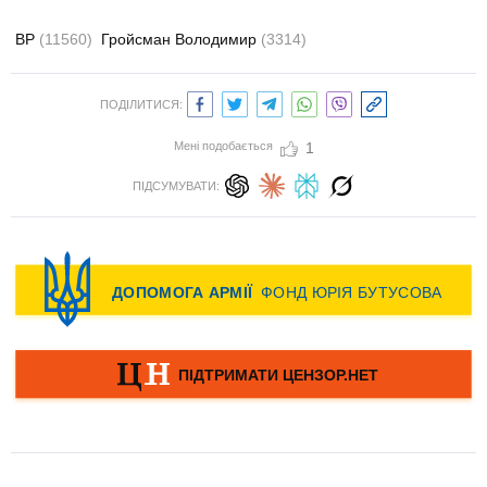
ВР
(11560)
Гройсман Володимир
(3314)
ПОДІЛИТИСЯ:
Мені подобається
1
ПІДСУМУВАТИ: