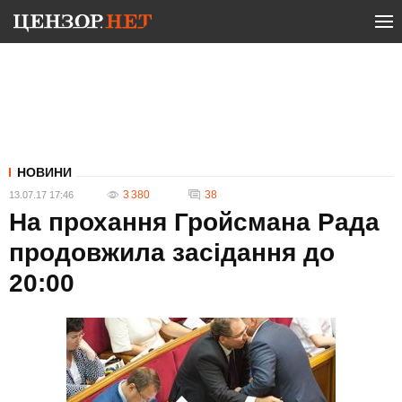
НОВИНИ
3 380
38
13.07.17 17:46
На прохання Гройсмана Рада
продовжила засідання до
20:00