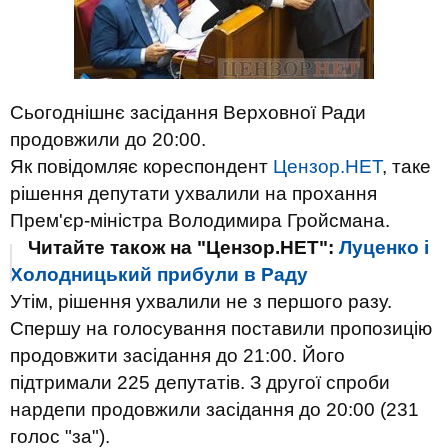
Сьогоднішнє засідання Верховної Ради
продовжили до 20:00.
Як повідомляє кореспондент
Цензор.НЕТ
, таке
рішення депутати ухвалили на прохання
Прем'єр-міністра Володимира Гройсмана.
Читайте також на "Цензор.НЕТ":
Луценко і
Холодницький прибули в Раду
Утім, рішення ухвалили не з першого разу.
Спершу на голосування поставили пропозицію
продовжити засідання до 21:00. Його
підтримали 225 депутатів. З другої спроби
нардепи продовжили засідання до 20:00 (231
голос "за").