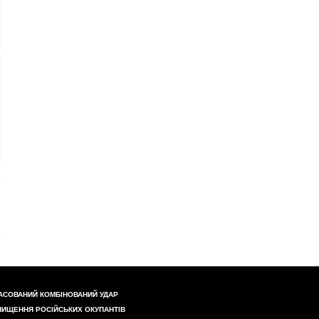
АСОВАНИЙ КОМБІНОВАНИЙ УДАР
НИЩЕННЯ РОСІЙСЬКИХ ОКУПАНТІВ