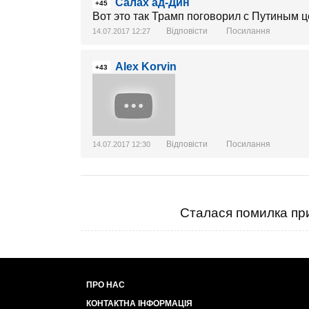
Салах ад-Дин
+45
Вот это так Трамп поговорил с Путиным ц
Відповісти
Посилання
14.07.2017 12:27
Alex Korvin
+43
Відповісти
Посилання
14.07.2017 12:30
Сталася помилка при
ПРО НАС
КОНТАКТНА ІНФОРМАЦІЯ