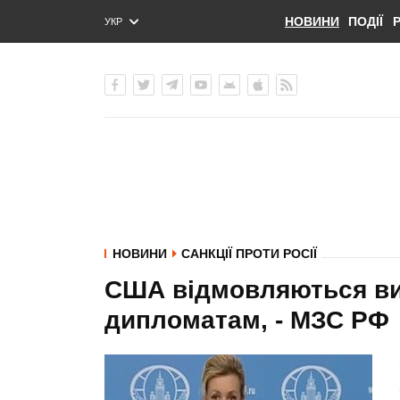
НОВИНИ
ПОДІЇ
УКР
ENG
РУС
НОВИНИ
САНКЦІЇ ПРОТИ РОСІЇ
США відмовляються ви
дипломатам, - МЗС РФ