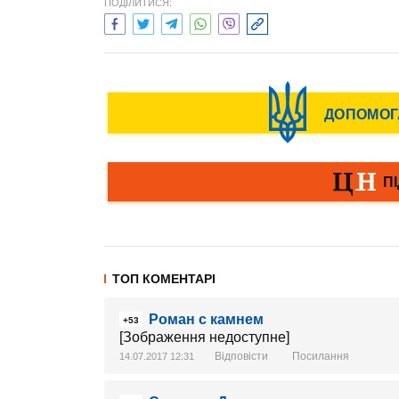
ПОДІЛИТИСЯ:
ТОП КОМЕНТАРІ
Роман с камнем
+53
[Зображення недоступне]
Відповісти
Посилання
14.07.2017 12:31