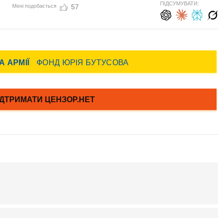
ПІДСУМУВАТИ:
Мені подобається
57