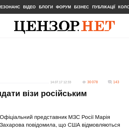
РЕЗОНАНС
ВІДЕО
БЛОГИ
ФОРУМ
БІЗНЕС
ПУБЛІКАЦІЇ
КОЛ
30 078
143
14.07.17 12:33
дати візи російським
Офіціальний представник МЗС Росії Марія
Захарова повідомила, що США відмовляються