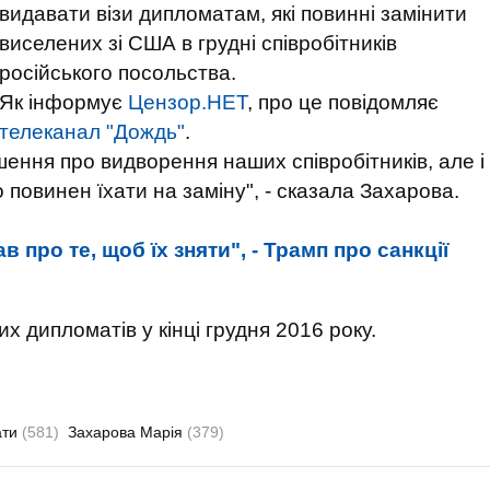
видавати візи дипломатам, які повинні замінити
виселених зі США в грудні співробітників
російського посольства.
Як інформує
Цензор.НЕТ
, про це повідомляє
телеканал "Дождь"
.
шення про видворення наших співробітників, але і
 повинен їхати на заміну", - сказала Захарова.
в про те, щоб їх зняти", - Трамп про санкції
х дипломатів у кінці грудня 2016 року.
ати
(581)
Захарова Марія
(379)