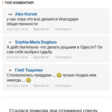
ТОП КОМЕНТАРІ
Alex Korvin
+10
у нас пока что все делается благодаря
общественности
Відповісти
Посилання
14.07.2017 16:44
Sophia-Maria Duglass
+7
А действительно- что делать руцьким в Одессе? Он
сам себе выбрал судьбу.
Відповісти
Посилання
14.07.2017 16:44
Глеб Тищенко
+6
Спохватились придурки ...
лучше поздно,чем
никогда ...
Відповісти
Посилання
14.07.2017 16:40
Сталася помилка при отриманні списку