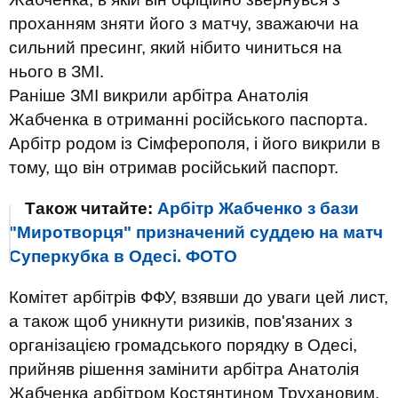
проханням зняти його з матчу, зважаючи на
сильний пресинг, який нібито чиниться на
нього в ЗМІ.
Раніше ЗМІ викрили арбітра Анатолія
Жабченка в отриманні російського паспорта.
Арбітр родом із Сімферополя, і його викрили в
тому, що він отримав російський паспорт.
Також читайте:
Арбітр Жабченко з бази
"Миротворця" призначений суддею на матч
Суперкубка в Одесі. ФОТО
Комітет арбітрів ФФУ, взявши до уваги цей лист,
а також щоб уникнути ризиків, пов'язаних з
організацією громадського порядку в Одесі,
прийняв рішення замінити арбітра Анатолія
Жабченка арбітром Костянтином Трухановим.