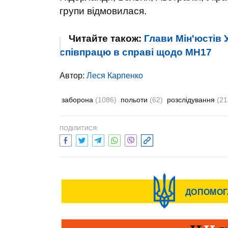
групи відмовилася.
Читайте також:
Глави Мін'юстів 
співпрацю в справі щодо МН17
Автор:
Леся Карпенко
заборона
(1086)
польоти
(62)
розслідування
(21
ПОДІЛИТИСЯ: