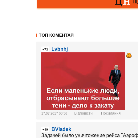
ТОП КОМЕНТАРІ
Lvbnhj
+73
Відповісти
Посилання
17.07.2017 08:36
BVladek
+49
Задачей было уничтожение рейса "Аэроф