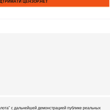
лота" с дальнейшей демонстрацией публике реальных