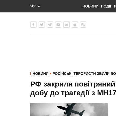
НОВИНИ
ПОДІЇ
УКР
ENG
РУС
НОВИНИ
РОСІЙСЬКІ ТЕРОРИСТИ ЗБИЛИ БО
РФ закрила повітряний 
добу до трагедії з MH17