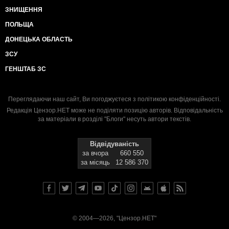
ЗНИЩЕННЯ
ПОЛЬЩА
ДОНЕЦЬКА ОБЛАСТЬ
ЗСУ
ГЕНШТАБ ЗС
Переглядаючи наш сайт, Ви погоджуєтеся з
політикою конфіденційності
.
Редакція Цензор.НЕТ може не поділяти позицію авторів. Відповідальність
за матеріали в розділі "Блоги" несуть автори текстів.
Відвідуваність
за вчора
660 550
за місяць
12 586 370
© 2004—2026, "Цензор.НЕТ"