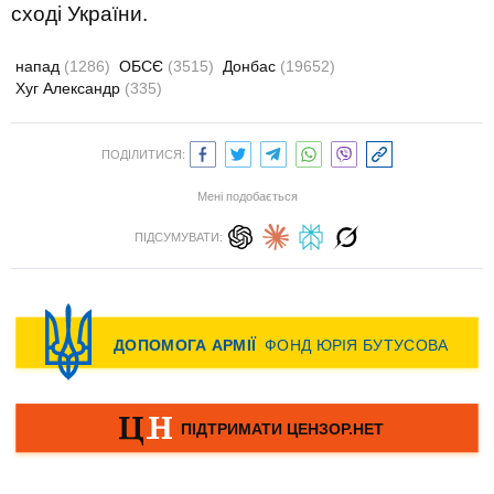
сході України.
напад
(1286)
ОБСЄ
(3515)
Донбас
(19652)
Хуг Александр
(335)
ПОДІЛИТИСЯ:
Мені подобається
ПІДСУМУВАТИ: