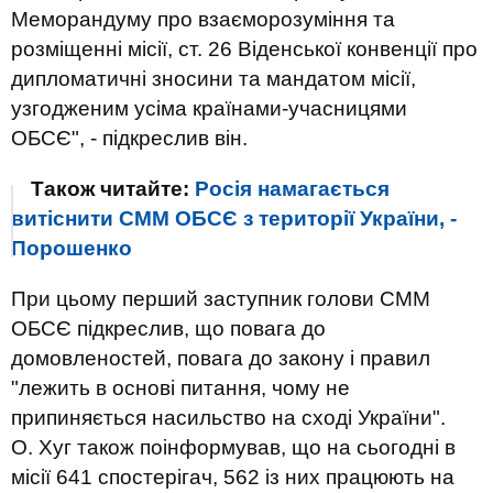
Меморандуму про взаєморозуміння та
розміщенні місії, ст. 26 Віденської конвенції про
дипломатичні зносини та мандатом місії,
узгодженим усіма країнами-учасницями
ОБСЄ", - підкреслив він.
Також читайте:
Росія намагається
витіснити СММ ОБСЄ з території України, -
Порошенко
При цьому перший заступник голови СММ
ОБСЄ підкреслив, що повага до
домовленостей, повага до закону і правил
"лежить в основі питання, чому не
припиняється насильство на сході України".
О. Хуг також поінформував, що на сьогодні в
місії 641 спостерігач, 562 із них працюють на