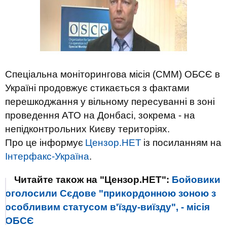
Спеціальна моніторингова місія (СММ) ОБСЄ в
Україні продовжує стикається з фактами
перешкоджання у вільному пересуванні в зоні
проведення АТО на Донбасі, зокрема - на
непідконтрольних Києву територіях.
Про це інформує
Цензор.НЕТ
із посиланням на
Інтерфакс-Україна
.
Читайте також на "Цензор.НЕТ":
Бойовики
оголосили Сєдове "прикордонною зоною з
особливим статусом в'їзду-виїзду", - місія
ОБСЄ