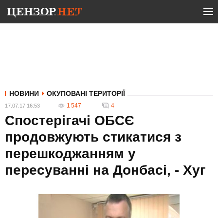
НОВИНИ
ОКУПОВАНІ ТЕРИТОРІЇ
1 547
4
17.07.17 16:53
Спостерігачі ОБСЄ
продовжують стикатися з
перешкоджанням у
пересуванні на Донбасі, - Хуг