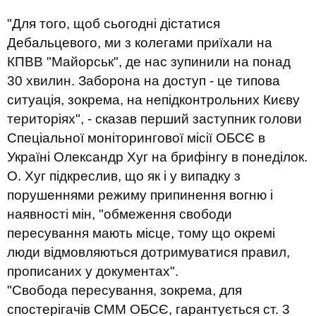
"Для того, щоб сьогодні дістатися
Дебальцевого, ми з колегами приїхали на
КПВВ "Майорськ", де нас зупинили на понад
30 хвилин. Заборона на доступ - це типова
ситуація, зокрема, на непідконтрольних Києву
територіях", - сказав перший заступник голови
Спеціальної моніторингової місії ОБСЄ в
Україні Олександр Хуг на брифінгу в понеділок.
О. Хуг підкреслив, що як і у випадку з
порушеннями режиму припинення вогню і
наявності мін, "обмеження свободи
пересування мають місце, тому що окремі
люди відмовляються дотримуватися правил,
прописаних у документах".
"Свобода пересування, зокрема, для
спостерігачів СММ ОБСЄ, гарантується ст. 3