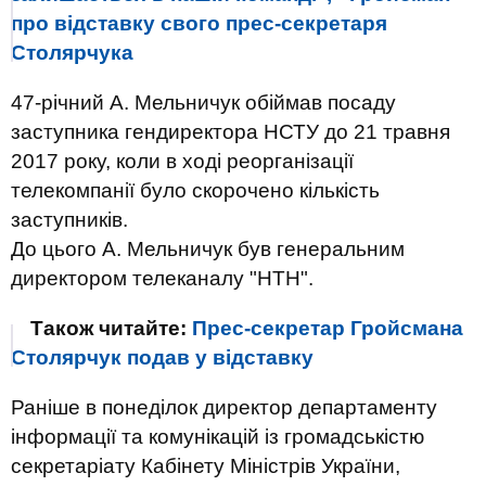
про відставку свого прес-секретаря
Столярчука
47-річний А. Мельничук обіймав посаду
заступника гендиректора НСТУ до 21 травня
2017 року, коли в ході реорганізації
телекомпанії було скорочено кількість
заступників.
До цього А. Мельничук був генеральним
директором телеканалу "НТН".
Також читайте:
Прес-секретар Гройсмана
Столярчук подав у відставку
Раніше в понеділок директор департаменту
інформації та комунікацій із громадськістю
секретаріату Кабінету Міністрів України,