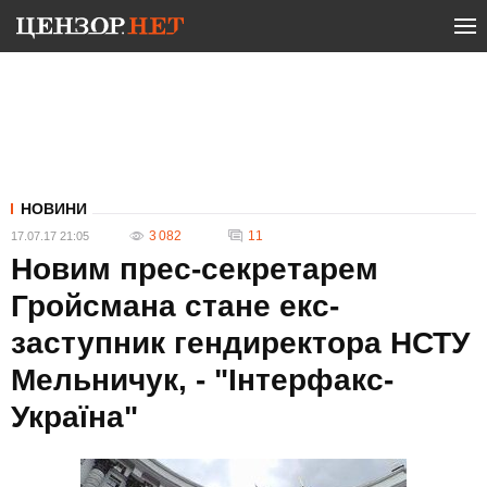
НОВИНИ
3 082
11
17.07.17 21:05
Новим прес-секретарем
Гройсмана стане екс-
заступник гендиректора НСТУ
Мельничук, - "Інтерфакс-
Україна"