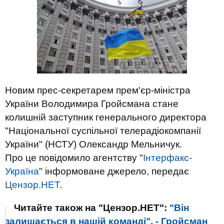
Новим прес-секретарем прем'єр-міністра
України Володимира Гройсмана стане
колишній заступник генерального директора
"Національної суспільної телерадіокомпанії
України" (НСТУ) Олександр Мельничук.
Про це повідомило агентству "
Інтерфакс-
Україна
" інформоване джерело, передає
Цензор.НЕТ
.
Читайте також на "Цензор.НЕТ":
"Він
залишається в нашій команді", - Гройсман