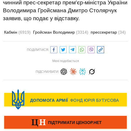
чинний прес-секретар прем'єр-міністра України
Володимира Гройсмана Дмитро Столярчук
заявив, що подає у відставку.
Кабмін
(6919)
Гройсман Володимир
(3314)
прессекретар
(34)
ПОДІЛИТИСЯ:
Мені подобається
ПІДСУМУВАТИ: