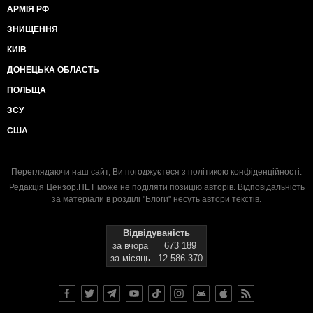
АРМІЯ РФ
ЗНИЩЕННЯ
КИЇВ
ДОНЕЦЬКА ОБЛАСТЬ
ПОЛЬЩА
ЗСУ
США
Переглядаючи наш сайт, Ви погоджуєтеся з
політикою конфіденційності
.
Редакція Цензор.НЕТ може не поділяти позицію авторів. Відповідальність
за матеріали в розділі "Блоги" несуть автори текстів.
Відвідуваність
за вчора
673 189
за місяць
12 586 370