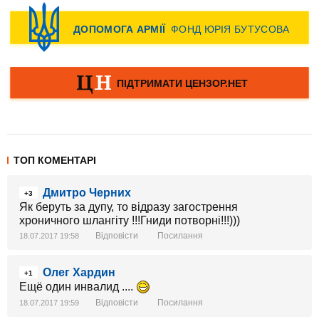
ТОП КОМЕНТАРІ
Дмитро Черних
+3
Як беруть за дупу, то відразу загострення
хроничного шлангіту !!!Гниди потворні!!!)))
Відповісти
Посилання
18.07.2017 19:58
Олег Хардин
+1
Ещё один инвалид ....
Відповісти
Посилання
18.07.2017 19:59