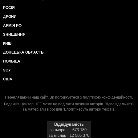
РОСІЯ
ДРОНИ
АРМІЯ РФ
ЗНИЩЕННЯ
КИЇВ
ДОНЕЦЬКА ОБЛАСТЬ
ПОЛЬЩА
ЗСУ
США
Переглядаючи наш сайт, Ви погоджуєтеся з
політикою конфіденційності
.
Редакція Цензор.НЕТ може не поділяти позицію авторів. Відповідальність
за матеріали в розділі "Блоги" несуть автори текстів.
Відвідуваність
за вчора
673 189
за місяць
12 586 370