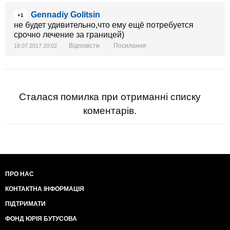
Gennadiy Golitsin
+1
не будет удивительно,что ему ещё потребуется
срочно лечение за границей)
Відповісти
Посилання
18.07.2017 20:02
Сталася помилка при отриманні списку
коментарів.
ПРО НАС
КОНТАКТНА ІНФОРМАЦІЯ
ПІДТРИМАТИ
ФОНД ЮРІЯ БУТУСОВА