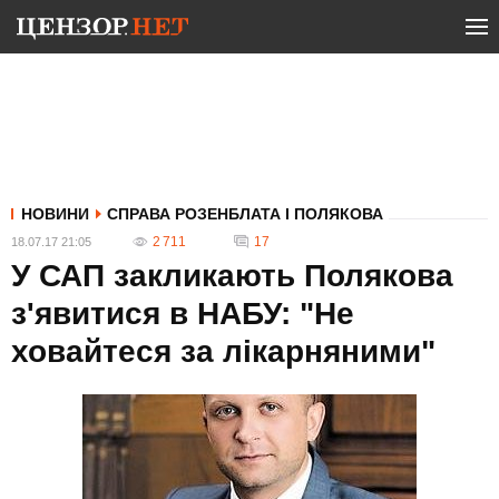
НОВИНИ
СПРАВА РОЗЕНБЛАТА І ПОЛЯКОВА
2 711
17
18.07.17 21:05
У САП закликають Полякова
з'явитися в НАБУ: "Не
ховайтеся за лікарняними"