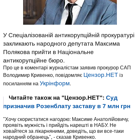
У Спеціалізованій антикорупційній прокуратурі
закликають народного депутата Максима
Полякова прийти в Національне
антикорупційне бюро.
Про це в коментарі журналістам заявив прокурор САП
Цензор.НЕТ
Володимир Кривенко, повідомляє
із
Укрінформ
посиланням на
.
Читайте також на "Цензор.НЕТ":
Суд
призначив Розенблату заставу в 7 млн грн
"Хочу скористатися нагодою: Максиме Анатолійовичу,
проявіть мужність і прийдіть нарешті в НАБУ. Не
ховайтеся за лікарняними, доведіть, що ви все-таки
народний обранець", - сказав Кривенко.