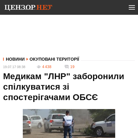
НОВИНИ
ОКУПОВАНІ ТЕРИТОРІЇ
4 438
19
19.07.17 08:38
Медикам "ЛНР" заборонили
спілкуватися зі
спостерігачами ОБСЄ