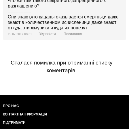
Что же там такого секретного,запрещенного к
разглашению?
=========
Они знают,что кацапы оказывается смертны,и даже
знают в количественном исчислении,и даже знают
откуда эти жмурики и куда их повезут
Відповісти
Посилання
19.07.2017 08:31
Сталася помилка при отриманні списку
коментарів.
ПРО НАС
КОНТАКТНА ІНФОРМАЦІЯ
ПІДТРИМАТИ