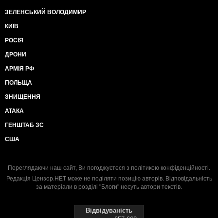
ЗЕЛЕНСЬКИЙ ВОЛОДИМИР
КИЇВ
РОСІЯ
ДРОНИ
АРМІЯ РФ
ПОЛЬЩА
ЗНИЩЕННЯ
АТАКА
ГЕНШТАБ ЗС
США
Переглядаючи наш сайт, Ви погоджуєтеся з
політикою конфіденційності
.
Редакція Цензор.НЕТ може не поділяти позицію авторів. Відповідальність
за матеріали в розділі "Блоги" несуть автори текстів.
Відвідуваність