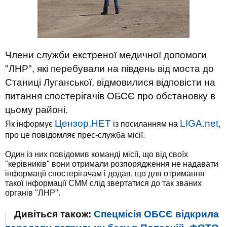
Члени служби екстреної медичної допомоги
"ЛНР", які перебували на південь від моста до
Станиці Луганської, відмовилися відповісти на
питання спостерігачів ОБСЄ про обстановку в
цьому районі.
Цензор.НЕТ
LIGA.net
Як інформує
із посиланням на
,
про це повідомляє прес-служба місії.
Один із них повідомив команді місії, що від своїх
"керівників" вони отримали розпорядження не надавати
інформації спостерігачам і додав, що для отримання
такої інформації СММ слід звертатися до так званих
органів "ЛНР".
Дивіться також:
Спецмісія ОБСЄ відкрила