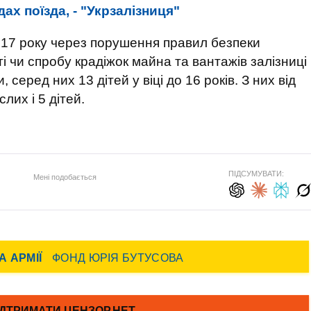
ах поїзда, - "Укрзалізниця"
017 року через порушення правил безпеки
 чи спробу крадіжок майна та вантажів залізниці
серед них 13 дітей у віці до 16 років. З них від
их і 5 дітей.
ПІДСУМУВАТИ:
Мені подобається