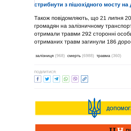
стрибнути з пішохідного мосту на д
Також повідомляють, що 21 липня 2
громадян на залізничному транспорті
отримали травми 292 сторонні особи, 
отриманих травм загинули 186 доросл
залізниця
(968)
смерть
(6988)
травма
(360)
ПОДІЛИТИСЯ: