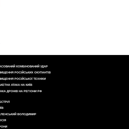
АСОВАНИЙ КОМБІНОВАНИЙ УДАР
НИЩЕННЯ РОСІЙСЬКИХ ОКУПАНТІВ
НИЩЕННЯ РОСІЙСЬКОЇ ТЕХНІКИ
АКЕТНА АТАКА НА КИЇВ
ТАКА ДРОНІВ НА РЕГІОНИ РФ
БСТРІЛ
ИЇВ
ЕЛЕНСЬКИЙ ВОЛОДИМИР
ОСІЯ
РОНИ