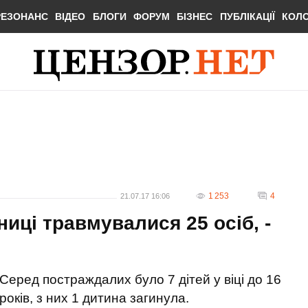
РЕЗОНАНС
ВІДЕО
БЛОГИ
ФОРУМ
БІЗНЕС
ПУБЛІКАЦІЇ
КОЛ
1 253
4
21.07.17 16:06
ниці травмувалися 25 осіб, -
Серед постраждалих було 7 дітей у віці до 16
років, з них 1 дитина загинула.