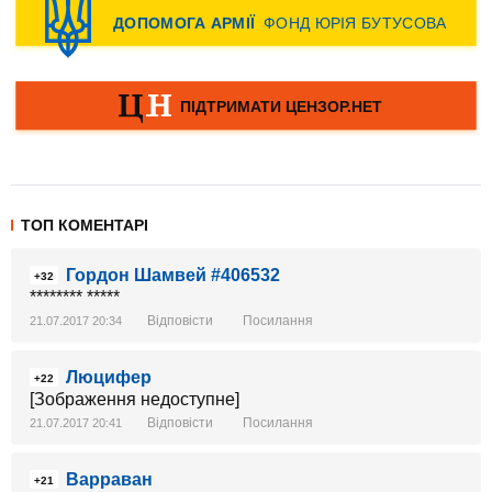
ТОП КОМЕНТАРІ
Гордон Шамвей #406532
+32
******** *****
Відповісти
Посилання
21.07.2017 20:34
Люцифер
+22
[Зображення недоступне]
Відповісти
Посилання
21.07.2017 20:41
Варраван
+21