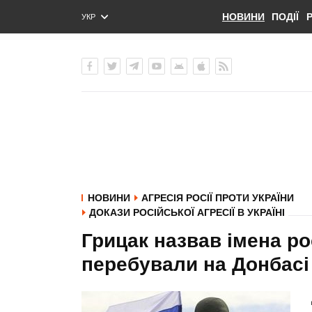
НОВИНИ
ПОДІЇ
УКР
ENG
РУС
НОВИНИ
АГРЕСІЯ РОСІЇ ПРОТИ УКРАЇНИ
ДОКАЗИ РОСІЙСЬКОЇ АГРЕСІЇ В УКРАЇНІ
Грицак назвав імена ро
перебували на Донбасі