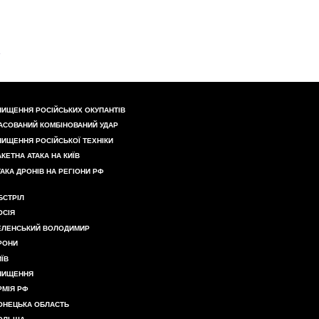
НИЩЕННЯ РОСІЙСЬКИХ ОКУПАНТІВ
АСОВАНИЙ КОМБІНОВАНИЙ УДАР
НИЩЕННЯ РОСІЙСЬКОЇ ТЕХНІКИ
АКЕТНА АТАКА НА КИЇВ
ТАКА ДРОНІВ НА РЕГІОНИ РФ
БСТРІЛ
ОСІЯ
ЕЛЕНСЬКИЙ ВОЛОДИМИР
РОНИ
ИЇВ
НИЩЕННЯ
РМІЯ РФ
ОНЕЦЬКА ОБЛАСТЬ