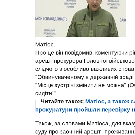
Матіос.
Про це він повідомив, коментуючи р
арешт прокурора Головної військово
слідчого з особливо важливих справ
"Обвинуваченому в державній зраді 
"Місце зустрічі змінити не можна" (
сидіти!"
Читайте також:
Матіос, а також с
прокуратури пройшли перевірку 
Також, за словами Матіоса, для
вказ
суду про заочний арешт "проживання