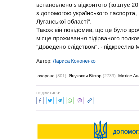
встановлено з відкритого (коштує 20
з допомогою українського паспорта, 
Луганської області".
Також він повідомив, що це було зр
місце проживання підірваного полк
"Доведено слідством", - підкреслив М
Автор:
Лариса Кононенко
охорона
(301)
Янукович Віктор
(2733)
Матіос Ан
ПОДІЛИТИСЯ: