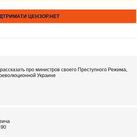
 рассказать про министров своего Преступного Режима,
ррреволюционной Украине