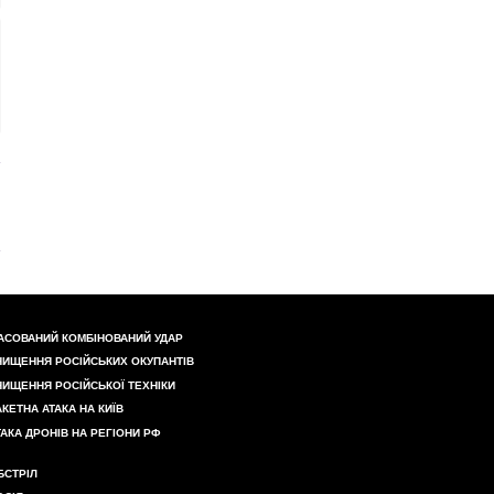
АСОВАНИЙ КОМБІНОВАНИЙ УДАР
НИЩЕННЯ РОСІЙСЬКИХ ОКУПАНТІВ
НИЩЕННЯ РОСІЙСЬКОЇ ТЕХНІКИ
АКЕТНА АТАКА НА КИЇВ
ТАКА ДРОНІВ НА РЕГІОНИ РФ
БСТРІЛ