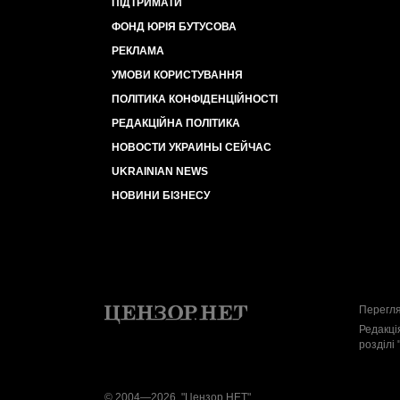
ПІДТРИМАТИ
ФОНД ЮРІЯ БУТУСОВА
РЕКЛАМА
УМОВИ КОРИСТУВАННЯ
ПОЛІТИКА КОНФІДЕНЦІЙНОСТІ
РЕДАКЦІЙНА ПОЛІТИКА
НОВОСТИ УКРАИНЫ СЕЙЧАС
UKRAINIAN NEWS
НОВИНИ БІЗНЕСУ
Перегля
Редакці
розділі 
© 2004—2026, "Цензор.НЕТ"