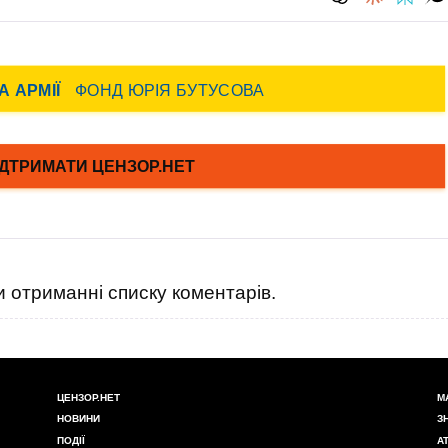
 отриманні списку коментарів.
ЦЕНЗОР.НЕТ
М
НОВИНИ
З
ПОДІЇ
А