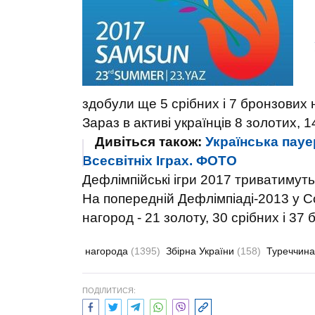
здобули ще 5 срібних і 7 бронзових 
Зараз в активі українців 8 золотих, 1
Дивіться також:
Українська пау
Всесвітніх Іграх. ФОТО
Дефлімпійські ігри 2017 триватимуть
На попередній Дефлімпіаді-2013 у Со
нагород - 21 золоту, 30 срібних і 37
нагорода
(1395)
Збірна України
(158)
Туреччин
ПОДІЛИТИСЯ: