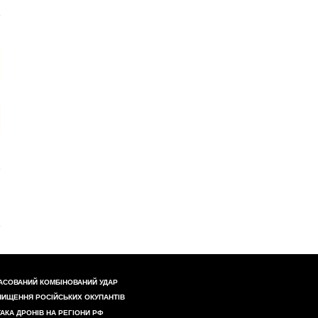
АСОВАНИЙ КОМБІНОВАНИЙ УДАР
НИЩЕННЯ РОСІЙСЬКИХ ОКУПАНТІВ
ТАКА ДРОНІВ НА РЕГІОНИ РФ