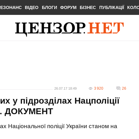
РЕЗОНАНС
ВІДЕО
БЛОГИ
ФОРУМ
БІЗНЕС
ПУБЛІКАЦІЇ
КОЛ
3 920
26
26.07.17 18:49
х у підрозділах Нацполіції
ол. ДОКУМЕНТ
ах Національної поліції України станом на