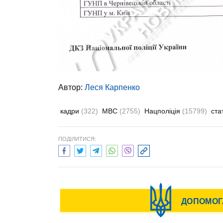
Автор:
Леся Карпенко
кадри
(322)
МВС
(2755)
Нацполіція
(15799)
ста
ПОДІЛИТИСЯ: