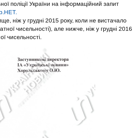
ної поліції України на інформаційний запит
р.НЕТ.
ще, ніж у грудні 2015 року, коли не вистачало
татної чисельності), але нижче, ніж у грудні 2016
ної чисельності.