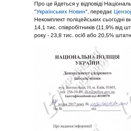
Про це йдеться у відповіді Національ
"
Українських Новин
",
передає
Цензо
Некомплект поліцейських сьогодні ви
14,1 тис. співробітників (11,9% від ш
року - 23,8 тис. осіб або 20,5% штат