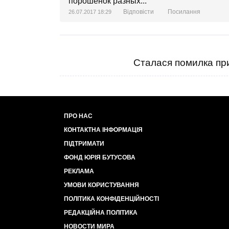
порошенок разных...
Відповісти
Посилання
26.07.2017 18:29
Сталася помилка при
ПРО НАС
КОНТАКТНА ІНФОРМАЦІЯ
ПІДТРИМАТИ
ФОНД ЮРІЯ БУТУСОВА
РЕКЛАМА
УМОВИ КОРИСТУВАННЯ
ПОЛІТИКА КОНФІДЕНЦІЙНОСТІ
РЕДАКЦІЙНА ПОЛІТИКА
НОВОСТИ МИРА