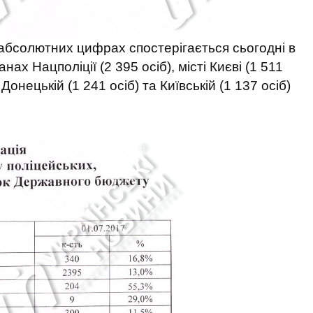
абсолютних цифрах спостерігається сьогодні в
ах Нацполіції (2 395 осіб), місті Києві (1 511
 Донецькій (1 241 осіб) та Київській (1 137 осіб)