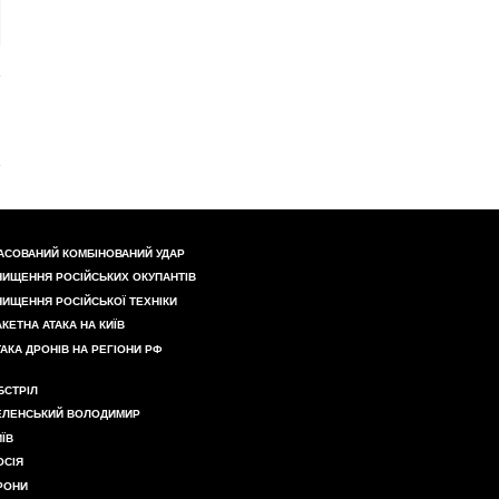
АСОВАНИЙ КОМБІНОВАНИЙ УДАР
НИЩЕННЯ РОСІЙСЬКИХ ОКУПАНТІВ
НИЩЕННЯ РОСІЙСЬКОЇ ТЕХНІКИ
АКЕТНА АТАКА НА КИЇВ
ТАКА ДРОНІВ НА РЕГІОНИ РФ
БСТРІЛ
ЕЛЕНСЬКИЙ ВОЛОДИМИР
ИЇВ
ОСІЯ
РОНИ