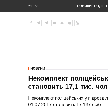
НОВИНИ
ПОДІЇ
УКР
ENG
РУС
НОВИНИ
Некомплект поліцейськи
становить 17,1 тис. ч
Некомплект поліцейських у підрозділ
01.07.2017 становить 17 137 осіб.