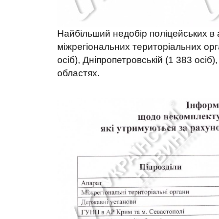
Найбільший недобір поліцейських в 
міжрегіональних територіальних орган
осіб), Дніпропетровській (1 383 осіб),
областях.