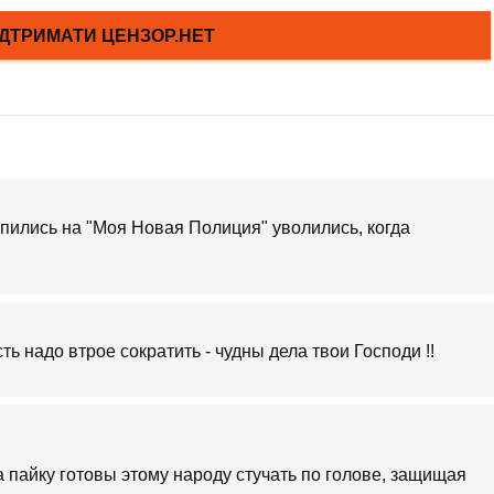
пились на "Моя Новая Полиция" уволились, когда
сть надо втрое сократить - чудны дела твои Господи !!
а пайку готовы этому народу стучать по голове, защищая