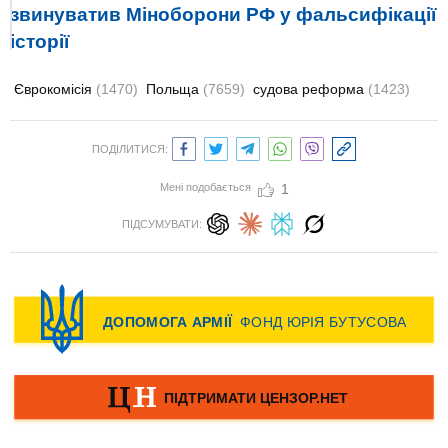
звинуватив Міноборони РФ у фальсифікації
історії
Єврокомісія
(1470)
Польща
(7659)
судова реформа
(1423)
ПОДІЛИТИСЯ:
Мені подобається
1
ПІДСУМУВАТИ: