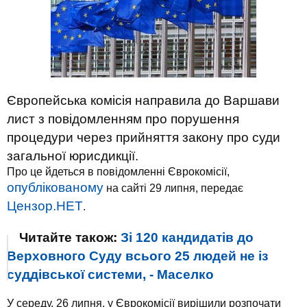
Європейська комісія направила до Варшави
лист з повідомленням про порушення
процедури через прийняття закону про суди
загальної юрисдикції.
Про це йдеться в повідомленні Єврокомісії,
опублікованому
на сайті 29 липня, передає
Цензор.НЕТ
.
Читайте також:
Зі 120 кандидатів до
Верховного Суду всього 25 людей не із
суддівської системи, - Маселко
У середу, 26 липня, у Єврокомісії вирішили розпочати