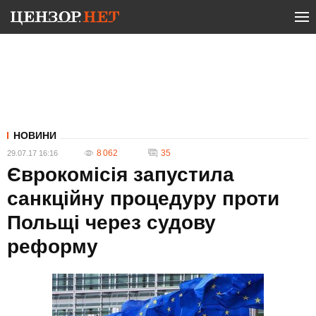
НОВИНИ
8 062
35
29.07.17 16:16
Єврокомісія запустила
санкційну процедуру проти
Польщі через судову
реформу