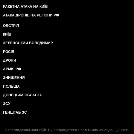
РАКЕТНА АТАКА НА КИЇВ
АТАКА ДРОНІВ НА РЕГІОНИ РФ
ОБСТРІЛ
КИЇВ
ЗЕЛЕНСЬКИЙ ВОЛОДИМИР
РОСІЯ
ДРОНИ
АРМІЯ РФ
ЗНИЩЕННЯ
ПОЛЬЩА
ДОНЕЦЬКА ОБЛАСТЬ
ЗСУ
ГЕНШТАБ ЗС
Переглядаючи наш сайт, Ви погоджуєтеся з
політикою конфіденційності
.