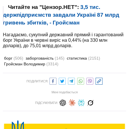
Читайте на "Цензор.НЕТ":
3,5 тис.
держпідприємств завдали Україні 87 млрд
гривень збитків, - Гройсман
Нагадаємо, сукупний державний прямий і гарантований
борг України в червні виріс на 0,44% (на 330 млн
доларів), до 75,01 млрд доларів.
борг
(506)
заборгованість
(145)
статистика
(2151)
Гройсман Володимир
(3314)
ПОДІЛИТИСЯ:
Мені подобається
ПІДСУМУВАТИ: