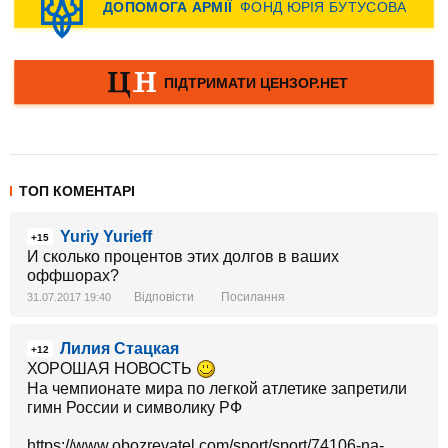
ТОП КОМЕНТАРІ
Yuriy Yurieff
+15
И сколько процентов этих долгов в ваших
оффшорах?
Відповісти
Посилання
31.07.2017 19:40
Лилия Стацкая
+12
ХОРОШАЯ НОВОСТЬ
На чемпионате мира по легкой атлетике запретили
гимн России и символику РФ
https://www.obozrevatel.com/sport/sport/74106-na-