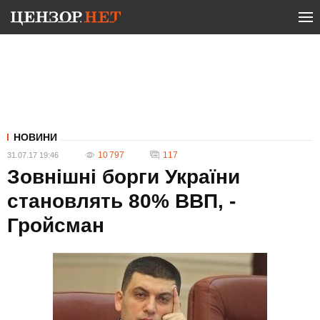
НОВИНИ
10 797
117
31.07.17 19:46
Зовнішні борги України
становлять 80% ВВП, -
Гройсман