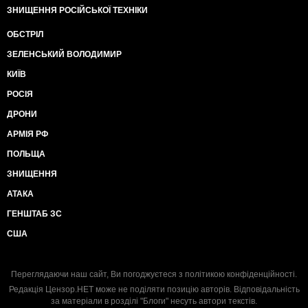
ЗНИЩЕННЯ РОСІЙСЬКОЇ ТЕХНІКИ
ОБСТРІЛ
ЗЕЛЕНСЬКИЙ ВОЛОДИМИР
КИЇВ
РОСІЯ
ДРОНИ
АРМІЯ РФ
ПОЛЬЩА
ЗНИЩЕННЯ
АТАКА
ГЕНШТАБ ЗС
США
Переглядаючи наш сайт, Ви погоджуєтеся з
політикою конфіденційності
.
Редакція Цензор.НЕТ може не поділяти позицію авторів. Відповідальність
за матеріали в розділі "Блоги" несуть автори текстів.