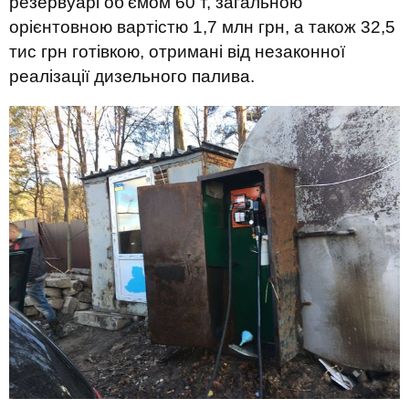
резервуарі об'ємом 60 т, загальною
орієнтовною вартістю 1,7 млн грн, а також 32,5
тис грн готівкою, отримані від незаконної
реалізації дизельного палива.