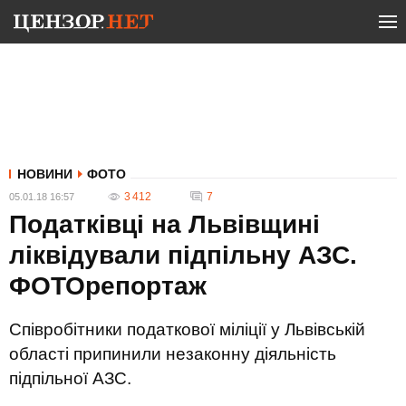
НОВИНИ
ФОТО
3 412
7
05.01.18 16:57
Податківці на Львівщині
ліквідували підпільну АЗС.
ФОТОрепортаж
Співробітники податкової міліції у Львівській
області припинили незаконну діяльність
підпільної АЗС.