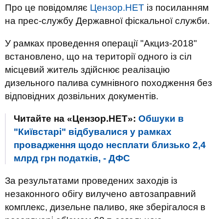
Про це повідомляє
Цензор.НЕТ
із посиланням
на прес-службу Державної фіскальної служби.
У рамках проведення операції "Акциз-2018"
встановлено, що на території одного із сіл
місцевий житель здійснює реалізацію
дизельного палива сумнівного походження без
відповідних дозвільних документів.
Читайте на «Цензор.НЕТ»:
Обшуки в
"Київстарі" відбувалися у рамках
провадження щодо несплати близько 2,4
млрд грн податків, - ДФС
За результатами проведених заходів із
незаконного обігу вилучено автозаправний
комплекс, дизельне паливо, яке зберігалося в