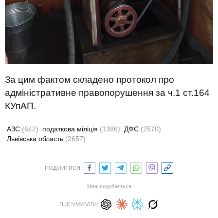
За цим фактом складено протокол про
адміністративне правопорушення за ч.1 ст.164
КУпАП.
АЗС
(642)
податкова міліція
(1386)
ДФС
(2570)
Львівська область
(2657)
ПОДІЛИТИСЯ:
Мені подобається
ПІДСУМУВАТИ: