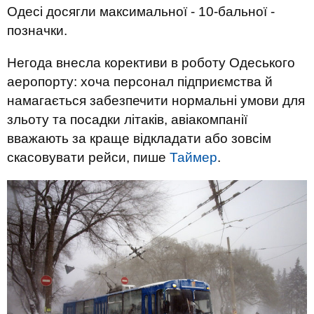
Одесі досягли максимальної - 10-бальної -
позначки.
Негода внесла корективи в роботу Одеського
аеропорту: хоча персонал підприємства й
намагається забезпечити нормальні умови для
зльоту та посадки літаків, авіакомпанії
вважають за краще відкладати або зовсім
скасовувати рейси, пише
Таймер
.