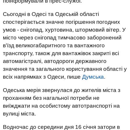
поінформували в прес-службі.
Сьогодні в Одесі та Одеській області
спостерігається значне погіршення погодних
умов - снігопад, хуртовина, штормовий вітер. У
місто через снігопад тимчасово заборонений
в'їзд великогабаритного та вантажного
транспорту, також для вантажівок закриті всі
автомагістралі, автодороги державного
значення та загального користування області у
всіх напрямках з Одеси, пише
Думська
.
Одеська мерія звернулася до жителів міста з
проханням без нагальної потреби не
виїжджати на особистому автотранспорті на
вулиці міста.
Водночас до середини дня 16 січня затори в