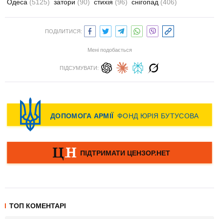
Одеса
(5125)
затори
(90)
стихія
(96)
снігопад
(406)
ПОДІЛИТИСЯ:
Мені подобається
ПІДСУМУВАТИ:
ТОП КОМЕНТАРІ