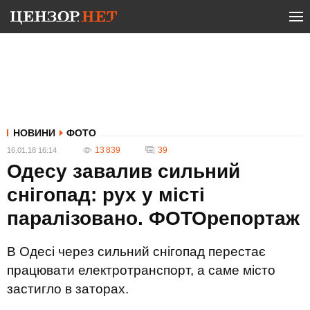
НОВИНИ
ФОТО
13 839
39
16.01.18 16:14
Одесу завалив сильний
снігопад: рух у місті
паралізовано. ФОТОрепортаж
В Одесі через сильний снігопад перестає
працювати електротранспорт, а саме місто
застигло в заторах.