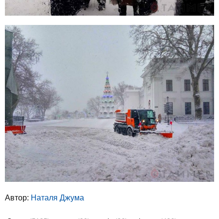
Автор:
Наталя Джума