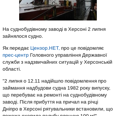
На суднобудівному заводі в Херсоні 2 липня
зайнялося судно.
Як передає
Цензор.НЕТ,
про це повідомляє
прес-центр
Головного управління Державної
служби з надзвичайних ситуацій у Херсонській
області.
"2 липня о 12.11 надійшло повідомлення про
займання надбудови судна 1982 року випуску,
що перебуває на ремонті на суднобудівному
заводі. Після прибуття на причал на річці
Дніпро в Херсоні рятувальники встановили, що
пожежа охопила палубу площею 100 м²", -