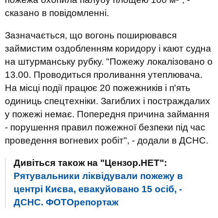
сказано в повідомленні.
Зазначається, що вогонь поширювався
займистим оздобленням коридору і кают судна
на штурманську рубку. "Пожежу локалізовано о
13.00. Проводиться проливання утеплювача.
На місці події працює 20 пожежників і п'ять
одиниць спецтехніки. Загиблих і постраждалих
у пожежі немає. Попередня причина займання
- порушення правил пожежної безпеки під час
проведення вогневих робіт", - додали в ДСНС.
Дивіться також на "Цензор.НЕТ":
Рятувальники ліквідували пожежу в
центрі Києва, евакуйовано 15 осіб, -
ДСНС. ФОТОрепортаж