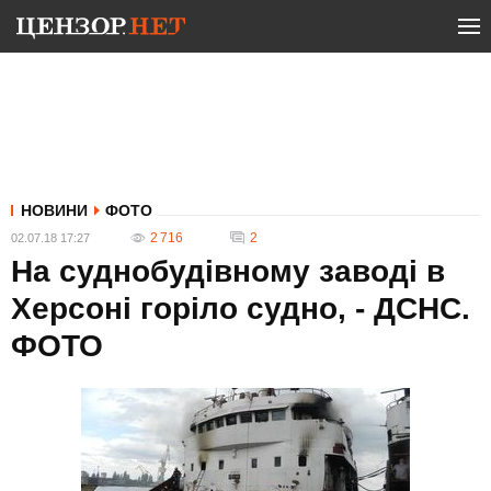
НОВИНИ
ФОТО
2 716
2
02.07.18 17:27
На суднобудівному заводі в
Херсоні горіло судно, - ДСНС.
ФОТО