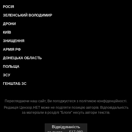
РОСІЯ
ЗЕЛЕНСЬКИЙ ВОЛОДИМИР
ДРОНИ
КИЇВ
ЗНИЩЕННЯ
АРМІЯ РФ
ДОНЕЦЬКА ОБЛАСТЬ
ПОЛЬЩА
ЗСУ
ГЕНШТАБ ЗС
Переглядаючи наш сайт, Ви погоджуєтеся з
політикою конфіденційності
.
Редакція Цензор.НЕТ може не поділяти позицію авторів. Відповідальність
за матеріали в розділі "Блоги" несуть автори текстів.
Відвідуваність