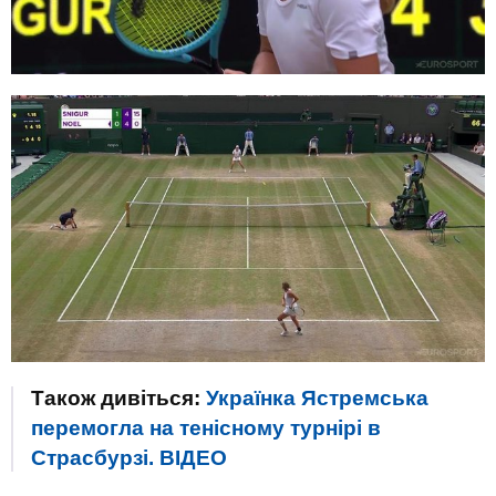
Також дивіться:
Українка Ястремська
перемогла на тенісному турнірі в
Страсбурзі. ВIДЕО