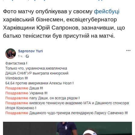
Фото матчу опублікував у своєму
фейсбуці
харківський бізнесмен, ексвіцегубернатор
Харківщини Юрій Сапронов, зазначивши, що
батько тенісистки був присутній на матчі.