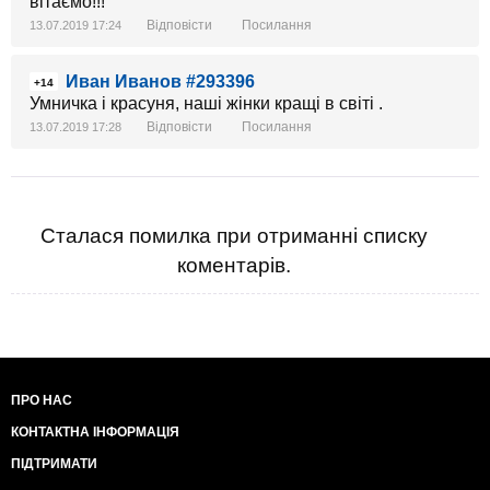
вітаємо!!!
Відповісти
Посилання
13.07.2019 17:24
Иван Иванов #293396
+14
Умничка і красуня, наші жінки кращі в світі .
Відповісти
Посилання
13.07.2019 17:28
Сталася помилка при отриманні списку
коментарів.
ПРО НАС
КОНТАКТНА ІНФОРМАЦІЯ
ПІДТРИМАТИ