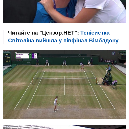
Читайте на "Цензор.НЕТ":
Тенісистка
Світоліна вийшла у півфінал Вімблдону