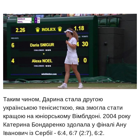
Таким чином, Дарина стала другою
українською тенісисткою, яка змогла стати
кращою на юніорському Вімблдоні. 2004 року
Катерина Бондаренко здолала у фіналі Ану
Іванович із Сербії - 6:4, 6:7 (2:7), 6:2.