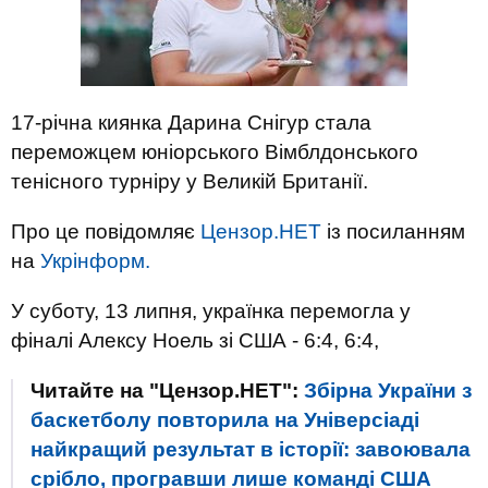
17-річна киянка Дарина Снігур стала
переможцем юніорського Вімблдонського
тенісного турніру у Великій Британії.
Про це повідомляє
Цензор.НЕТ
із посиланням
на
Укрінформ.
У суботу, 13 липня, українка перемогла у
фіналі Алексу Ноель зі США - 6:4, 6:4,
Читайте на "Цензор.НЕТ":
Збірна України з
баскетболу повторила на Універсіаді
найкращий результат в історії: завоювала
срібло, програвши лише команді США