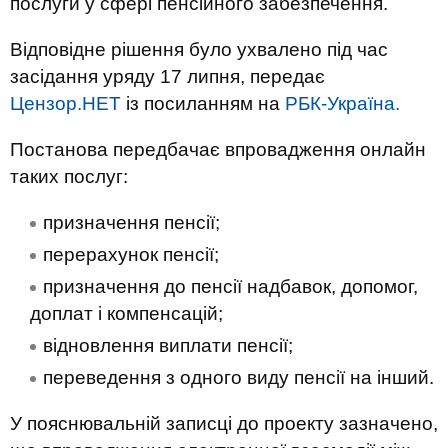
послуги у сфері пенсійного забезпечення.
Відповідне рішення було ухвалено під час
засідання уряду 17 липня, передає
Цензор.НЕТ
із посиланням на
РБК-Україна.
Постанова передбачає впровадження онлайн
таких послуг:
призначення пенсії;
перерахунок пенсії;
призначення до пенсії надбавок, допомог,
доплат і компенсацій;
відновлення виплати пенсії;
переведення з одного виду пенсії на інший.
У пояснювальній записці до проекту зазначено,