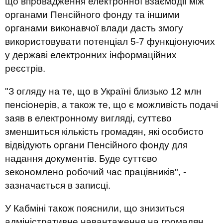
що впровадження електронної взаємодії між
органами Пенсійного фонду та іншими
органами виконавчої влади дасть змогу
використовувати потенціал 5-7 функціонуючих
у державі електронних інформаційних
реєстрів.
"З огляду на те, що в Україні близько 12 млн
пенсіонерів, а також те, що є можливість подачі
заяв в електронному вигляді, суттєво
зменшиться кількість громадян, які особисто
відвідують органи Пенсійного фонду для
надання документів. Буде суттєво
зекономлено робочий час працівників", -
зазначається в записці.
У Кабміні також пояснили, що знизиться
адміністративне навантаження на громадян.