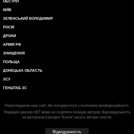
ОБСТРІЛ
КИЇВ
ЗЕЛЕНСЬКИЙ ВОЛОДИМИР
РОСІЯ
ДРОНИ
АРМІЯ РФ
ЗНИЩЕННЯ
ПОЛЬЩА
ДОНЕЦЬКА ОБЛАСТЬ
ЗСУ
ГЕНШТАБ ЗС
Переглядаючи наш сайт, Ви погоджуєтеся з
політикою конфіденційності
.
Редакція Цензор.НЕТ може не поділяти позицію авторів. Відповідальність
за матеріали в розділі "Блоги" несуть автори текстів.
Відвідуваність