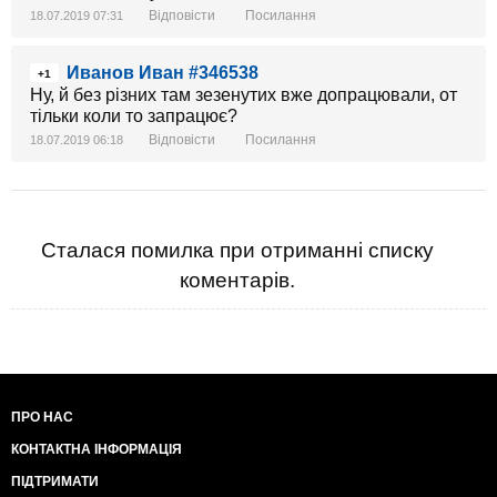
Відповісти
Посилання
18.07.2019 07:31
Иванов Иван #346538
+1
Ну, й без різних там зезенутих вже допрацювали, от
тільки коли то запрацює?
Відповісти
Посилання
18.07.2019 06:18
Сталася помилка при отриманні списку
коментарів.
ПРО НАС
КОНТАКТНА ІНФОРМАЦІЯ
ПІДТРИМАТИ