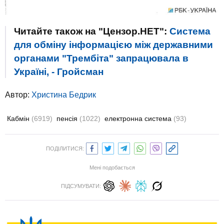
Читайте також на "Цензор.НЕТ":
Система
для обміну інформацією між державними
органами "Трембіта" запрацювала в
Україні, - Гройсман
Автор:
Христина Бедрик
Кабмін
(6919)
пенсія
(1022)
електронна система
(93)
ПОДІЛИТИСЯ:
Мені подобається
ПІДСУМУВАТИ: