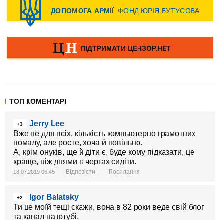
ТОП КОМЕНТАРІ
Jerry Lee
+3
Вже не для всіх, кількість компьютерно грамотних
помалу, але росте, хоча й повільно.
А, крім онуків, ще й діти є, буде кому підказати, це
краще, ніж днями в чергах сидіти.
Відповісти
Посилання
18.07.2019 06:45
Igor Balatsky
+2
Ти це моїй тещі скажи, вона в 82 роки веде свій блог
та канал на ютубі.