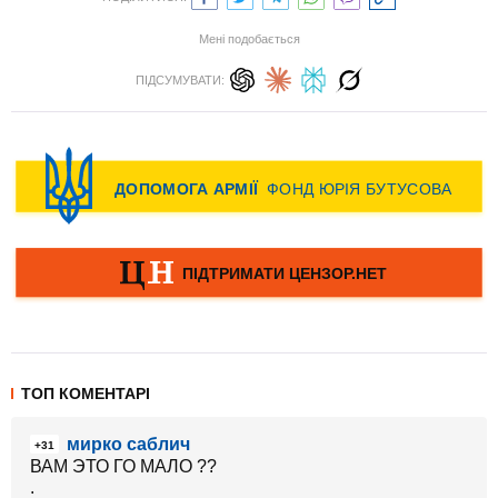
Мені подобається
ПІДСУМУВАТИ:
ТОП КОМЕНТАРІ
мирко саблич
+31
ВАМ ЭТО ГО МАЛО ??
.