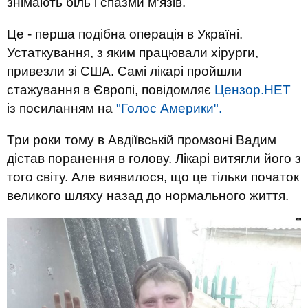
знімають біль і спазми м'язів.
Це - перша подібна операція в Україні.
Устаткування, з яким працювали хірурги,
привезли зі США. Самі лікарі пройшли
стажування в Європі, повідомляє
Цензор.НЕТ
із посиланням на
"Голос Америки".
Три роки тому в Авдіївській промзоні Вадим
дістав поранення в голову. Лікарі витягли його з
того світу. Але виявилося, що це тільки початок
великого шляху назад до нормального життя.