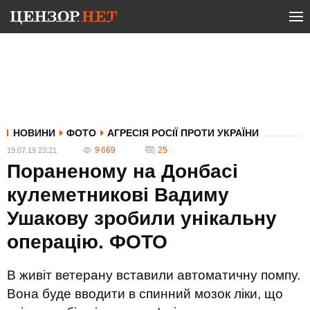
НОВИНИ
ФОТО
АГРЕСІЯ РОСІЇ ПРОТИ УКРАЇНИ
9 669
25
19.07.19 23:21
Пораненому на Донбасі
кулеметникові Вадиму
Ушакову зробили унікальну
операцію. ФОТО
В живіт ветерану вставили автоматичну помпу.
Вона буде вводити в спинний мозок ліки, що