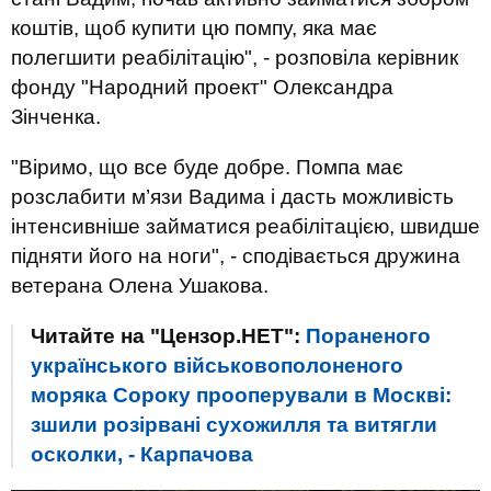
коштів, щоб купити цю помпу, яка має
полегшити реабілітацію", - розповіла керівник
фонду "Народний проект" Олександра
Зінченка.
"Віримо, що все буде добре. Помпа має
розслабити м’язи Вадима і дасть можливість
інтенсивніше займатися реабілітацією, швидше
підняти його на ноги", - сподівається дружина
ветерана Олена Ушакова.
Читайте на "Цензор.НЕТ":
Пораненого
українського військовополоненого
моряка Сороку прооперували в Москві:
зшили розірвані сухожилля та витягли
осколки, - Карпачова