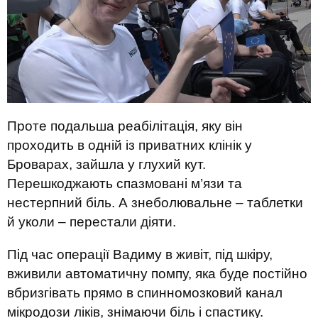
Проте подальша реабілітація, яку він
проходить в одній із приватних клінік у
Броварах, зайшла у глухий кут.
Перешкоджають спазмовані м’язи та
нестерпний біль. А знеболювальне – таблетки
й уколи – перестали діяти.
Під час операції Вадиму в живіт, під шкіру,
вживили автоматичну помпу, яка буде постійно
вбризгівать прямо в спинномозковий канал
мікродози ліків, знімаючи біль і спастику.