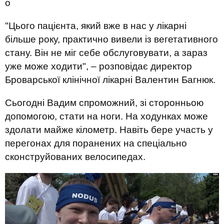
о
"Цього пацієнта, який вже в нас у лікарні
більше року, практично вивели із вегетативного
стану. Він не міг себе обслуговувати, а зараз
уже може ходити", – розповідає директор
Броварської клінічної лікарні Валентин Багнюк.
​Сьогодні Вадим спроможний, зі сторонньою
допомогою, стати на ноги. На ходунках може
здолати майже кілометр. Навіть бере участь у
перегонах для поранених на спеціально
сконструйованих велосипедах.