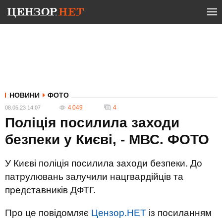
НОВИНИ
ФОТО
4 049
4
08.05.23 14:07
Поліція посилила заходи
безпеки у Києві, - МВС. ФОТО
У Києві поліція посилила заходи безпеки. До
патрулювань залучили нацгвардійців та
представників ДФТГ.
Про це повідомляє
Цензор.НЕТ
із посиланням