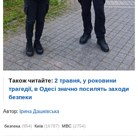
Також читайте:
2 травня, у роковини
трагедії, в Одесі значно посилять заходи
безпеки
Автор:
Ірина Дашківська
безпека
(954)
Київ
(16787)
МВС
(2754)