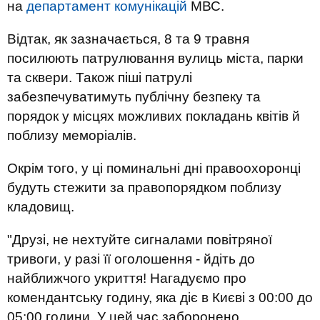
на
департамент комунікацій
МВС.
Відтак, як зазначається, 8 та 9 травня
посилюють патрулювання вулиць міста, парки
та сквери. Також піші патрулі
забезпечуватимуть публічну безпеку та
порядок у місцях можливих покладань квітів й
поблизу меморіалів.
Окрім того, у ці поминальні дні правоохоронці
будуть стежити за правопорядком поблизу
кладовищ.
"Друзі, не нехтуйте сигналами повітряної
тривоги, у разі її оголошення - йдіть до
найближчого укриття! Нагадуємо про
комендантську годину, яка діє в Києві з 00:00 до
05:00 години. У цей час заборонено