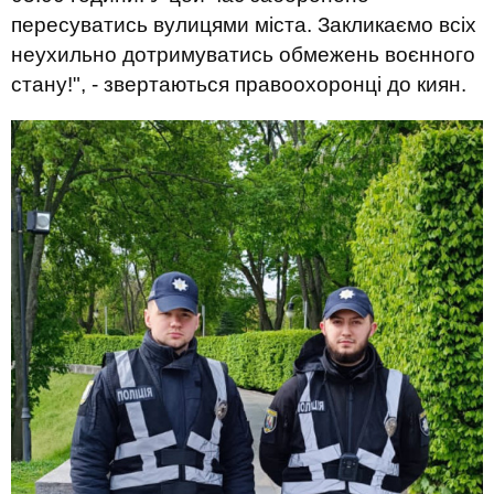
пересуватись вулицями міста. Закликаємо всіх
неухильно дотримуватись обмежень воєнного
стану!", - звертаються правоохоронці до киян.