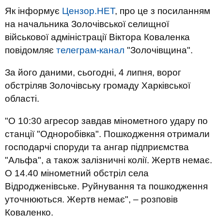
Як інформує
Цензор.НЕТ
, про це з посиланням
на начальника Золочівської селищної
військової адміністрації Віктора Коваленка
повідомляє
телеграм-канал
"Золочівщина".
За його даними, сьогодні, 4 липня, ворог
обстріляв Золочівську громаду Харківської
області.
"О 10:30 агресор завдав мінометного удару по
станції "Одноробівка". Пошкодження отримали
господарчі споруди та ангар підприємства
"Альфа", а також залізничні колії. Жертв немає.
О 14.40 мінометний обстріл села
Відродженівське. Руйнування та пошкодження
уточнюються. Жертв немає", – розповів
Коваленко.