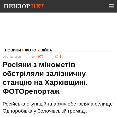
НОВИНИ
ФОТО
ВІЙНА
4 979
1
04.07.23 16:26
Росіяни з мінометів
обстріляли залізничну
станцію на Харківщині.
ФОТОрепортаж
Російська окупаційна армія обстріляла селище
Одноробівка у Золочівській громаді.