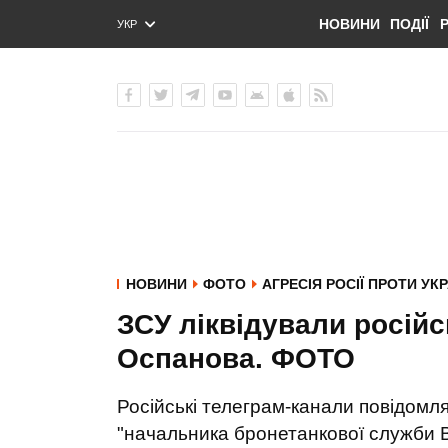
НОВИНИ
ПОДІЇ
УКР
ENG
РУС
НОВИНИ
ФОТО
АГРЕСІЯ РОСІЇ ПРОТИ УК
ЗСУ ліквідували росій
Оспанова. ФОТО
Російські телеграм-канали повідомля
"начальника бронетанкової служби