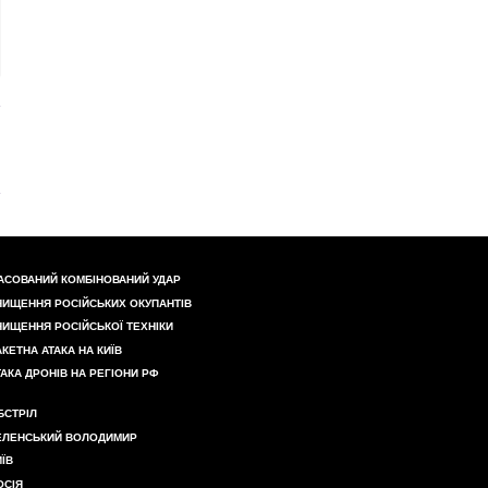
АСОВАНИЙ КОМБІНОВАНИЙ УДАР
НИЩЕННЯ РОСІЙСЬКИХ ОКУПАНТІВ
НИЩЕННЯ РОСІЙСЬКОЇ ТЕХНІКИ
АКЕТНА АТАКА НА КИЇВ
ТАКА ДРОНІВ НА РЕГІОНИ РФ
БСТРІЛ
ЕЛЕНСЬКИЙ ВОЛОДИМИР
ИЇВ
ОСІЯ