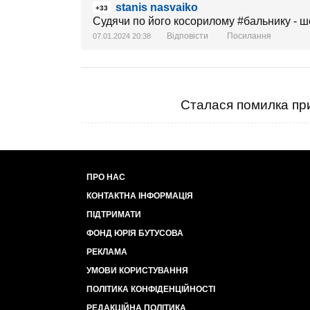
stanis nasvaiko
+33
Судячи по його косорилому #бальнику - ш
Відповісти
Посилання
07.01.2024 20:38
Сталася помилка при
ПРО НАС
КОНТАКТНА ІНФОРМАЦІЯ
ПІДТРИМАТИ
ФОНД ЮРІЯ БУТУСОВА
РЕКЛАМА
УМОВИ КОРИСТУВАННЯ
ПОЛІТИКА КОНФІДЕНЦІЙНОСТІ
РЕДАКЦІЙНА ПОЛІТИКА