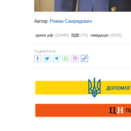
Автор:
Роман Свиридович
армія рф
(22046)
ВДВ
(75)
ліквідація
(4555)
ПОДІЛИТИСЯ: