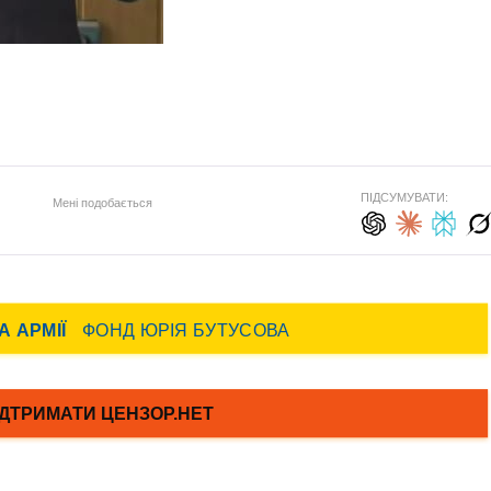
ПІДСУМУВАТИ:
Мені подобається