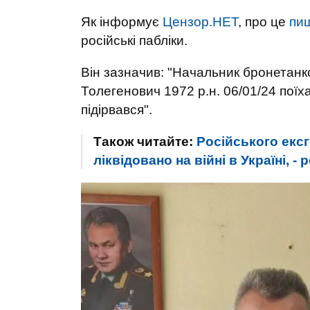
Як інформує
Цензор.НЕТ
, про це
пиш
російські пабліки.
Він зазначив: "Начальник бронетан
Толегенович 1972 р.н. 06/01/24 поїха
підірвався".
Також читайте:
Російського екс
ліквідовано на війні в Україні, - 