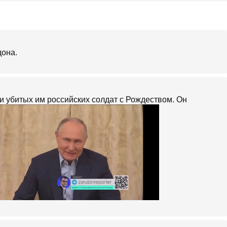
дона.
и убитых им российских солдат с Рождеством. Он