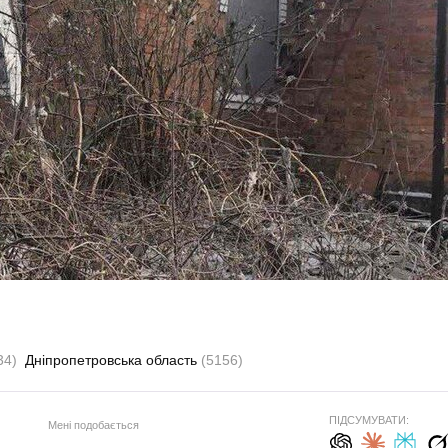
34)
Дніпропетровська область
(5156)
ПІДСУМУВАТИ:
Мені подобається