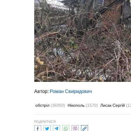
Автор:
Роман Свиридович
обстріл
(36050)
Нікополь
(1570)
Лисак Сергій
(1
ПОДІЛИТИСЯ: