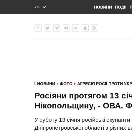
НОВИНИ
ПОДІЇ
УКР
ENG
РУС
НОВИНИ
ФОТО
АГРЕСІЯ РОСІЇ ПРОТИ УК
Росіяни протягом 13 сі
Нікопольщину, - ОВА. 
У суботу 13 січня російські окупант
Дніпропетровської області з різних 