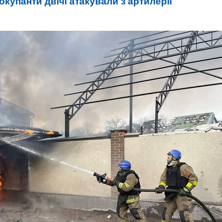
 окупанти двічі атакували з артилерії