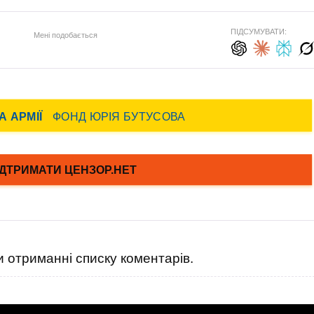
ПІДСУМУВАТИ:
Мені подобається
 отриманні списку коментарів.