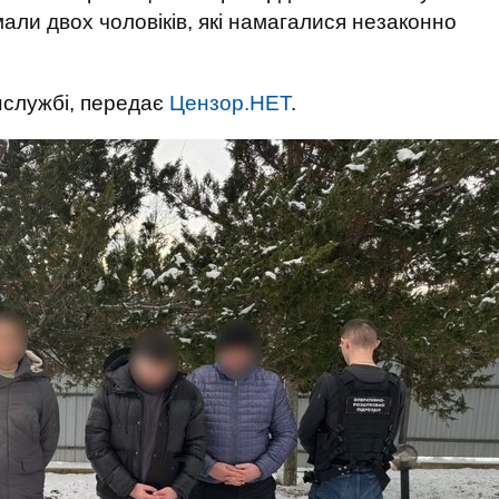
мали двох чоловіків, які намагалися незаконно
службі, передає
Цензор.НЕТ
.