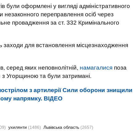
в були оформлені у вигляді адміністративного
и незаконного переправлення осіб через
ьне провадження за ст. 332 Кримінального
ь заходи для встановлення місцезнаходження
в, серед яких неповнолітній,
намагалися
поза
 з Угорщиною та були затримані.
острілом з артилерії Сили оборони знищили
ому напрямку. ВIДЕО
09)
ухилянти
(1486)
Львівська область
(2657)