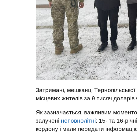
Затримані, мешканці Тернопільської
місцевих жителів за 9 тисяч доларів
Як зазначається, важливим моментом
залучені
неповнолітні
: 15- та 16-річ
кордону і мали передати інформацію