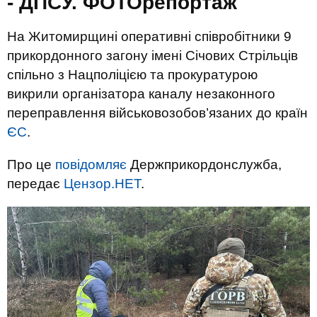
- ДПСУ. ФОТОрепортаж
На Житомирщині оперативні співробітники 9
прикордонного загону імені Січових Стрільців
спільно з Нацполіцією та прокуратурою
викрили організатора каналу незаконного
переправлення військовозобов’язаних до країн
ЄС
.
Про це
повідомляє
Держприкордонслужба,
передає
Цензор.НЕТ
.