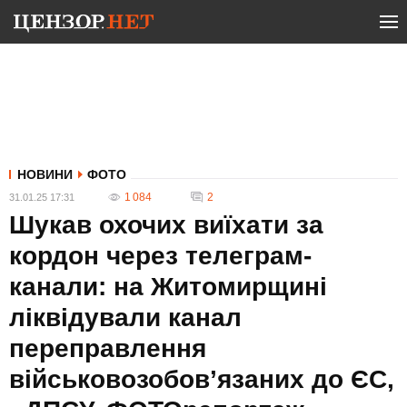
НОВИНИ
ФОТО
1 084
2
31.01.25 17:31
Шукав охочих виїхати за
кордон через телеграм-
канали: на Житомирщині
ліквідували канал
переправлення
військовозобов’язаних до ЄС,