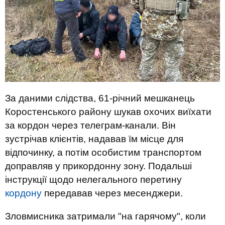
За даними слідства, 61-річний мешканець
Коростенського району шукав охочих виїхати
за кордон через телеграм-канали. Він
зустрічав клієнтів, надавав їм місце для
відпочинку, а потім особистим транспортом
доправляв у прикордонну зону. Подальші
інструкції щодо нелегального перетину
кордону
передавав через месенджери.
Зловмисника затримали "на гарячому", коли