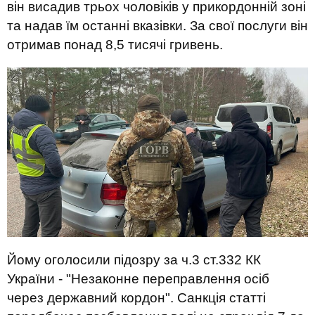
він висадив трьох чоловіків у прикордонній зоні
та надав їм останні вказівки. За свої послуги він
отримав понад 8,5 тисячі гривень.
Йому оголосили підозру за ч.3 ст.332 КК
України - "Незаконне переправлення осіб
через державний кордон". Санкція статті