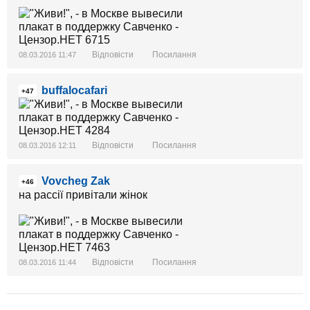
Відповісти
Посилання
08.03.2016 11:47
buffalocafari
+47
Відповісти
Посилання
08.03.2016 12:11
Vovcheg Zak
+46
на рассії привітали жінок
Відповісти
Посилання
08.03.2016 11:44