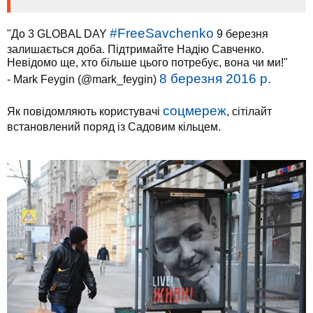
#FreeSavchenko
"До 3 GLOBAL DAY
9 березня
залишається доба. Підтримайте Надію Савченко.
Невідомо ще, хто більше цього потребує, вона чи ми!"
8 березня 2016 р.
- Mark Feygin (@mark_feygin)
соцмереж
Як повідомляють користувачі
, сітілайт
встановлений поряд із Садовим кільцем.