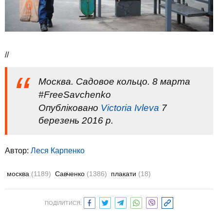
//
Москва. Садовое кольцо. 8 марта
#FreeSavchenko
Опубліковано
Victoria Ivleva
7
березень 2016 р.
Автор:
Леся Карпенко
москва
(1189)
Савченко
(1386)
плакати
(18)
ПОДІЛИТИСЯ: