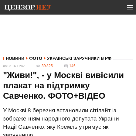
НОВИНИ
ФОТО
УКРАЇНСЬКІ ЗАРУЧНИКИ В РФ
39 825
146
08.03.16 11:42
"Живи!", - у Москві вивісили
плакат на підтримку
Савченко. ФОТО+ВІДЕО
У Москві 8 березня встановили сітілайт із
зображенням народного депутата України
Надії Савченко, яку Кремль утримує як
заручницю