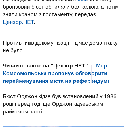
бронзовий бюст обпиляли болгаркою, а потім
зняли краном з постаменту, передає
Цензор.НЕТ
.
Противників декомунізації під час демонтажу
не було.
Читайте також на "Цензор.НЕТ":
Мер
Комсомольська пропонує обговорити
перейменування міста на референдумі
Бюст Орджонікідзе був встановлений у 1986
році перед тоді ще Орджонікідзевським
райкомом партії.