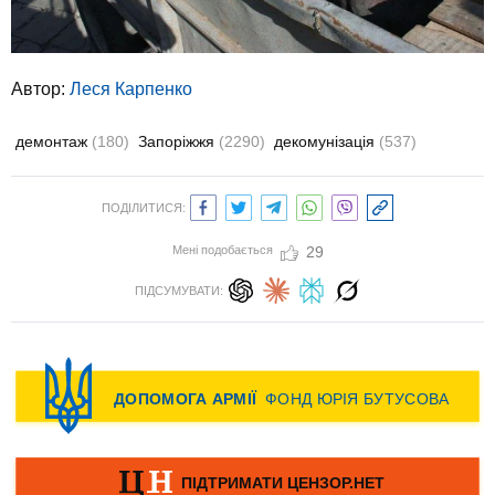
Автор:
Леся Карпенко
демонтаж
(180)
Запоріжжя
(2290)
декомунізація
(537)
ПОДІЛИТИСЯ:
Мені подобається
29
ПІДСУМУВАТИ: