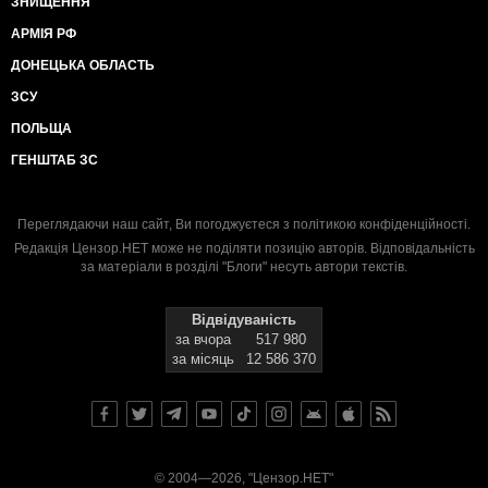
ЗНИЩЕННЯ
АРМІЯ РФ
ДОНЕЦЬКА ОБЛАСТЬ
ЗСУ
ПОЛЬЩА
ГЕНШТАБ ЗС
Переглядаючи наш сайт, Ви погоджуєтеся з
політикою конфіденційності
.
Редакція Цензор.НЕТ може не поділяти позицію авторів. Відповідальність
за матеріали в розділі "Блоги" несуть автори текстів.
Відвідуваність
за вчора
517 980
за місяць
12 586 370
© 2004—2026, "Цензор.НЕТ"